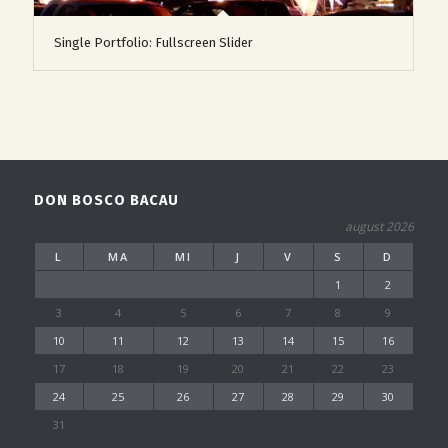
Single Portfolio: Fullscreen Slider
DON BOSCO BACAU
august 2026
L
MA
MI
J
V
S
D
1
2
3
4
5
6
7
8
9
10
11
12
13
14
15
16
17
18
19
20
21
22
23
24
25
26
27
28
29
30
31