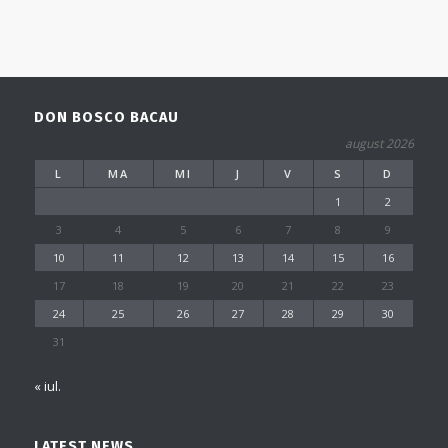
DON BOSCO BACAU
august 2026
L
MA
MI
J
V
S
D
1
2
3
4
5
6
7
8
9
10
11
12
13
14
15
16
17
18
19
20
21
22
23
24
25
26
27
28
29
30
31
« iul.
LATEST NEWS