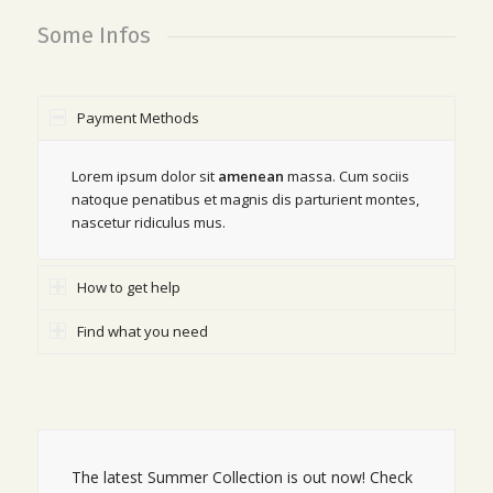
Some Infos
Payment Methods
Lorem ipsum dolor sit
amenean
massa. Cum sociis
natoque penatibus et magnis dis parturient montes,
nascetur ridiculus mus.
How to get help
Find what you need
The latest Summer Collection is out now! Check