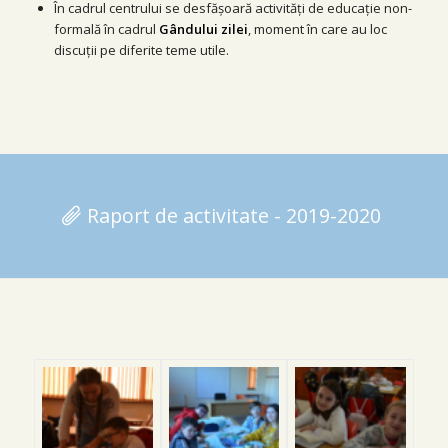
În cadrul centrului se desfășoară activități de educație non-
formală în cadrul
Gândului zilei
, moment în care au loc
discuţii pe diferite teme utile.
Raport de activitate - 2019-2020