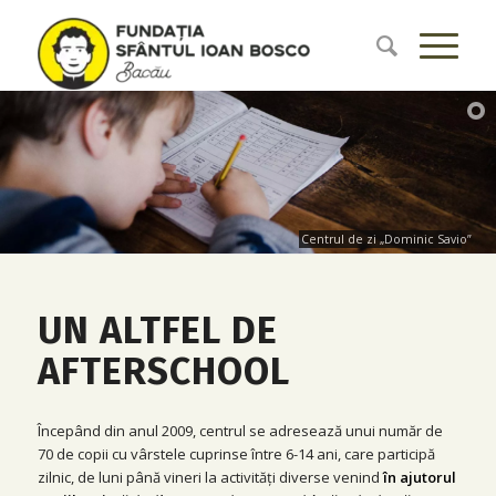
Centrul de zi „Dominic Savio”
UN ALTFEL DE
AFTERSCHOOL
Începând din anul 2009, centrul se adresează unui număr de
70 de copii cu vârstele cuprinse între 6-14 ani, care participă
zilnic, de luni până vineri la activități diverse venind
în ajutorul