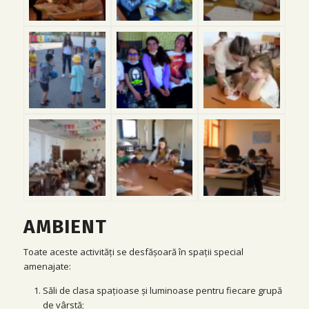
AMBIENT
Toate aceste activități se desfășoară în spații special
amenajate:
Săli de clasa spațioase și luminoase pentru fiecare grupă
de vârstă;