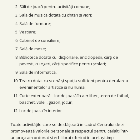
Săli de joacă pentru activități comune;
Sală de muzică dotată cu chitări și viori;
Sală de formare;
Vestiare;
Cabinet de consiliere;
Sală de mese;
Biblioteca dotata cu: dicționare, enciclopedii, cărți de
povesti, culegeri, cărți specifice pentru școlari;
Sală de informatică,
Teatru dotat cu scenă și spațiu suficient pentru derularea
evenimentelor artistice și nu numai;
Curte exterioară – loc de joacă în aer liber, teren de fotbal,
baschet, volei , gazon, jocuri;
Loc de joaca în interior
Toate activitățile care se desfășoară în cadrul Centrului de zi
promovează valorile personale și respectul pentru ceilalți într-
un program ordonat și echilibrat oferind în același timp