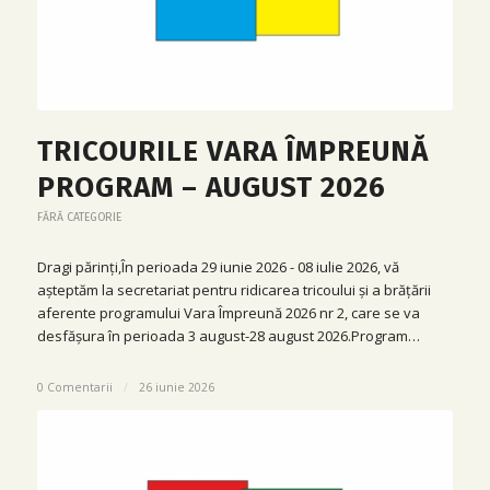
TRICOURILE VARA ÎMPREUNĂ
PROGRAM – AUGUST 2026
FĂRĂ CATEGORIE
Dragi părinți,În perioada 29 iunie 2026 - 08 iulie 2026, vă
așteptăm la secretariat pentru ridicarea tricoului și a brățării
aferente programului Vara Împreună 2026 nr 2, care se va
desfășura în perioada 3 august-28 august 2026.Program…
0 Comentarii
/
26 iunie 2026