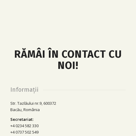
RĂMÂI ÎN CONTACT CU
NOI!
Informații
Str. Tazlăului nr.9, 600372
Bacău, România
Secretariat:
+4 0234 582 330
+4 0737 502 549