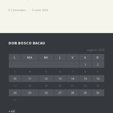
0 Comentarii
/
3 iunie 2026
DON BOSCO BACAU
august 2026
L
MA
MI
J
V
S
D
1
2
3
4
5
6
7
8
9
10
11
12
13
14
15
16
17
18
19
20
21
22
23
24
25
26
27
28
29
30
31
« iul.