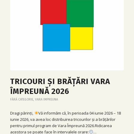
TRICOURI ȘI BRĂȚĂRI VARA
ÎMPREUNĂ 2026
FĂRĂ CATEGORIE
,
VARA IMPREUNA
Dragi părinți,
Vă informăm că, în perioada 04 iunie 2026 – 18
iunie 2026, va avea loc distribuirea tricourilor și a brățărilor
pentru primul program de Vara Împreună 2026.Ridicarea
acestora se poate face în intervalele orare:
…