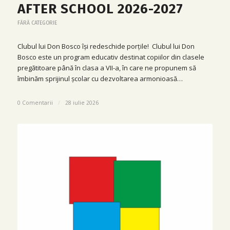
AFTER SCHOOL 2026-2027
FĂRĂ CATEGORIE
Clubul lui Don Bosco își redeschide porțile! Clubul lui Don
Bosco este un program educativ destinat copiilor din clasele
pregătitoare până în clasa a VII-a, în care ne propunem să
îmbinăm sprijinul școlar cu dezvoltarea armonioasă…
0 Comentarii
/
28 iulie 2026