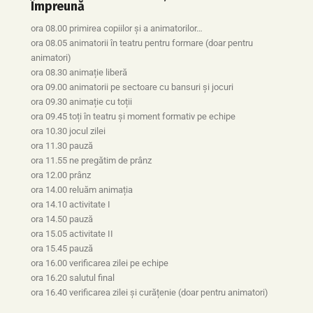
Împreună
ora 08.00 primirea copiilor și a animatorilor…
ora 08.05 animatorii în teatru pentru formare (doar pentru
animatori)
ora 08.30 animație liberă
ora 09.00 animatorii pe sectoare cu bansuri și jocuri
ora 09.30 animație cu toții
ora 09.45 toți în teatru și moment formativ pe echipe
ora 10.30 jocul zilei
ora 11.30 pauză
ora 11.55 ne pregătim de prânz
ora 12.00 prânz
ora 14.00 reluăm animația
ora 14.10 activitate I
ora 14.50 pauză
ora 15.05 activitate II
ora 15.45 pauză
ora 16.00 verificarea zilei pe echipe
ora 16.20 salutul final
ora 16.40 verificarea zilei și curățenie (doar pentru animatori)