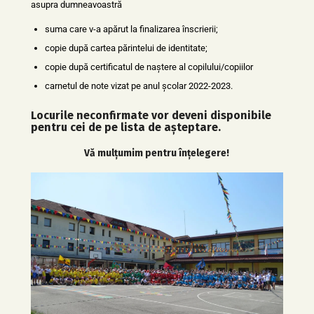
asupra dumneavoastră
suma care v-a apărut la finalizarea înscrierii;
copie după cartea părintelui de identitate;
copie după certificatul de naștere al copilului/copiilor
carnetul de note vizat pe anul școlar 2022-2023.
Locurile neconfirmate vor deveni disponibile
pentru cei de pe lista de așteptare.
Vă mulțumim pentru înțelegere!