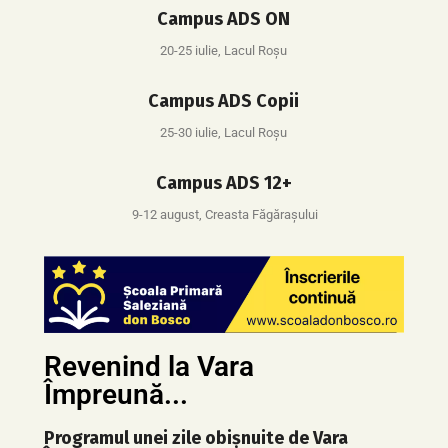
Campus ADS ON
20-25 iulie, Lacul Roșu
Campus ADS Copii
25-30 iulie, Lacul Roșu
Campus ADS 12+
9-12 august, Creasta Făgărașului
Revenind la Vara
Împreună...
Programul unei zile obișnuite de Vara