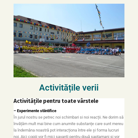
Activitățile verii
Activitățile pentru toate vârstele
– Experimente stiintifice
În jurul nostru se petrec noi schimbari si noi reacții. Ne dorim să
învățăm mult mai bine cum anumite substanțe care sunt mereu
la îndemâna noastră pot interacționa între ele și forma lucruri
noi. Aici copiii vor fi mici savanți pentru două saptamani și vor