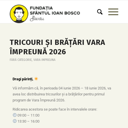
TRICOURI ȘI BRĂȚĂRI VARA
ÎMPREUNĂ 2026
FĂRĂ CATEGORIE
,
VARA IMPREUNA
Dragi părinți,
Vă informăm că, în perioada 04 iunie 2026 – 18 iunie 2026, va
avea loc distribuirea tricourilor și a brățărilor pentru primul
program de Vara Împreună 2026.
Ridicarea acestora se poate face în intervalele orare:
09:00 – 11:00
13:30 – 16:00