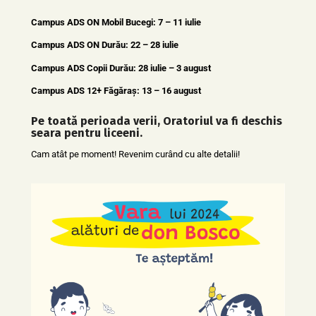
Campus ADS ON Mobil Bucegi: 7 – 11 iulie
Campus ADS ON Durău: 22 – 28 iulie
Campus ADS Copii Durău: 28 iulie – 3 august
Campus ADS 12+ Făgăraș: 13 – 16 august
Pe toată perioada verii, Oratoriul va fi deschis
seara pentru liceeni.
Cam atât pe moment! Revenim curând cu alte detalii!