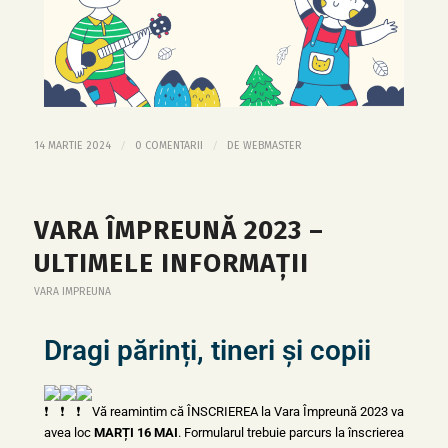
/
/
14 MARTIE 2024
0 COMENTARII
DE
WEBMASTER
VARA ÎMPREUNĂ 2023 –
ULTIMELE INFORMAȚII
VARA IMPREUNA
Dragi părinți, tineri și copii
Vă reamintim că ÎNSCRIEREA la Vara Împreună 2023 va
avea loc
MARȚI 16 MAI
.
Formularul trebuie parcurs la înscrierea