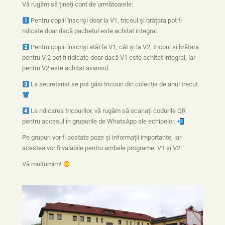
Vă rugăm să țineți cont de următoarele:
Pentru copiii înscriși doar la V1, tricoul și brățara pot fi
ridicate doar dacă pachetul este achitat integral.
Pentru copiii înscriși atât la V1, cât și la V2, tricoul și brățara
pentru V 2 pot fi ridicate doar dacă V1 este achitat integral, iar
pentru V2 este achitat avansul.
La secretariat se pot găsi tricouri din colecția de anul trecut.
La ridicarea tricourilor, vă rugăm să scanați codurile QR
pentru accesul în grupurile de WhatsApp ale echipelor.
Pe grupuri vor fi postate poze și informații importante, iar
acestea vor fi valabile pentru ambele programe, V1 și V2.
Vă mulțumim!