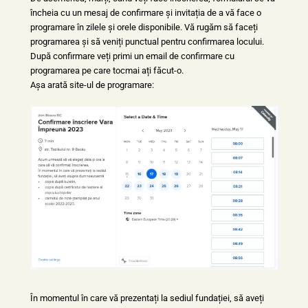
încheia cu un mesaj de confirmare și invitația de a vă face o
programare în zilele și orele disponibile. Vă rugăm să faceți
programarea și să veniți punctual pentru confirmarea locului.
După confirmare veți primi un email de confirmare cu
programarea pe care tocmai ați făcut-o.
Așa arată site-ul de programare:
În momentul în care vă prezentați la sediul fundației, să aveți