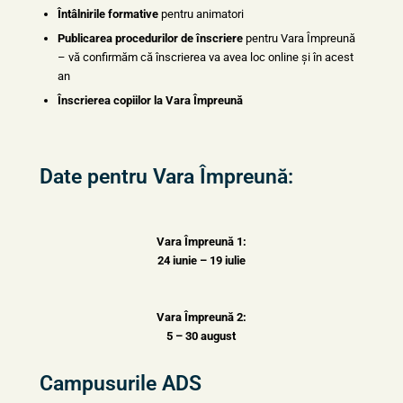
Întâlnirile formative
pentru animatori
Publicarea procedurilor de înscriere
pentru Vara Împreună
– vă confirmăm că înscrierea va avea loc online și în acest
an
Înscrierea copiilor la Vara Împreună
Date pentru Vara Împreună:
Vara Împreună 1:
24 iunie – 19 iulie
Vara Împreună 2:
5 – 30 august
Campusurile ADS