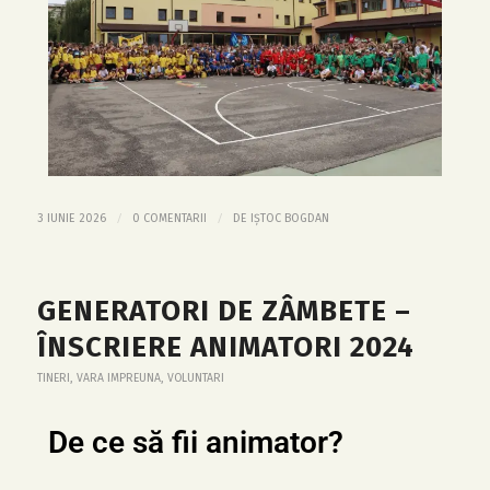
/
/
3 IUNIE 2026
0 COMENTARII
DE
IȘTOC BOGDAN
GENERATORI DE ZÂMBETE –
ÎNSCRIERE ANIMATORI 2024
TINERI
,
VARA IMPREUNA
,
VOLUNTARI
De ce să fii animator?