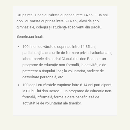
Grup țintă: Tineri cu vârste cuprinse intre 14 ani – 35 ani,
copii cu vârste cuprinse între 6-14 ani, elevi de școli
gimnaziale, colegiu și studenți/absolvenți din Bacău.
Beneficiari finali:
100 tineri cu vârstele cuprinse între 14-35 ani,
participanți la sesiunile de formare privind voluntariatul,
laboratoarele din cadrul Clubului lui don Bosco – un
programe de educație non-formală, la activitățile de
petrecere a timpului liber, la voluntariat, ateliere de
dezvoltare personală, etc.
100 copii cu vârstele cuprinse între 6-14 ani participanți
la Clubul lui don Bosco – un programe de educație non-
formală/informală/formală care beneficiază de
activitățile de voluntariat ale tinerilor.