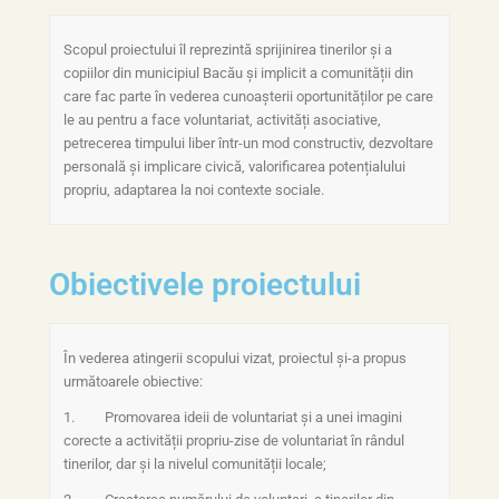
Scopul proiectului îl reprezintă sprijinirea tinerilor și a
copiilor din municipiul Bacău și implicit a comunității din
care fac parte în vederea cunoașterii oportunităților pe care
le au pentru a face voluntariat, activități asociative,
petrecerea timpului liber într-un mod constructiv, dezvoltare
personală și implicare civică, valorificarea potențialului
propriu, adaptarea la noi contexte sociale.
Obiectivele proiectului
În vederea atingerii scopului vizat, proiectul și-a propus
următoarele obiective:
1. Promovarea ideii de voluntariat și a unei imagini
corecte a activității propriu-zise de voluntariat în rândul
tinerilor, dar și la nivelul comunității locale;