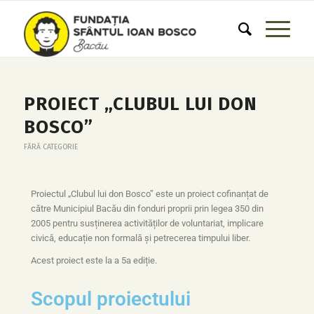
PROIECT „CLUBUL LUI DON
BOSCO”
FĂRĂ CATEGORIE
Proiectul „Clubul lui don Bosco” este un proiect cofinanțat de
către Municipiul Bacău din fonduri proprii prin legea 350 din
2005 pentru susținerea activităților de voluntariat, implicare
civică, educație non formală și petrecerea timpului liber.
Acest proiect este la a 5a ediție.
Scopul proiectului