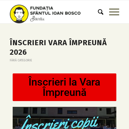
ÎNSCRIERI VARA ÎMPREUNĂ
2026
FĂRĂ CATEGORIE
Înscrieri la Vara
Împreună