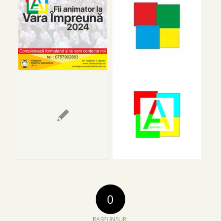
0
RASPUNSURI