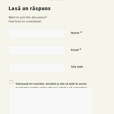
Lasă un răspuns
Want to join the discussion?
Feel free to contribute!
*
Nume
*
Email
Site web
Salvează-mi numele, emailul și site-ul web în acest
navigator pentru data viitoare când o să comentez.