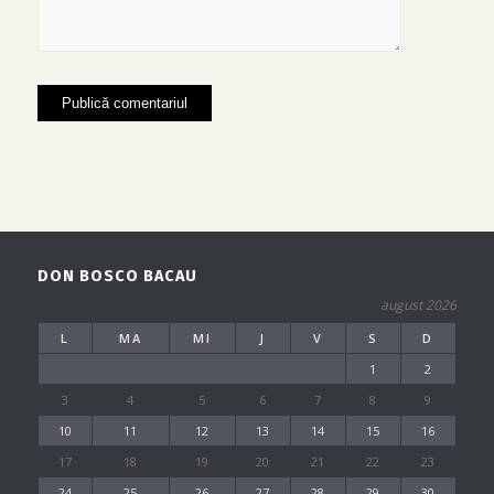
DON BOSCO BACAU
august 2026
L
MA
MI
J
V
S
D
1
2
3
4
5
6
7
8
9
10
11
12
13
14
15
16
17
18
19
20
21
22
23
24
25
26
27
28
29
30