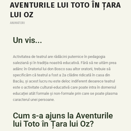
AVENTURILE LUI TOTO ÎN ȚARA
LUI OZ
ANIMATORI
Un vis...
Activitatea de teatrul are rădăcini puternice în pedagogia
saleziană și în tradiția noastră educativă. Fără să ne uităm prea
adânc în Oratoriul lui don Bosco sau altor oratorii, trebuie să
specificăm că teatrul a fost a 2a clădire ridicată în casa din
Bacău, și acest lucru nu este deloc indiferent deoarece teatrul
este o activitate cultural-educativă care poate intra în domeniul
educației atât formale și non-formale prin care se poate plasma
caracterul unei persoane.
Cum s-a ajuns la Aventurile
lui Toto în Țara lui Oz?