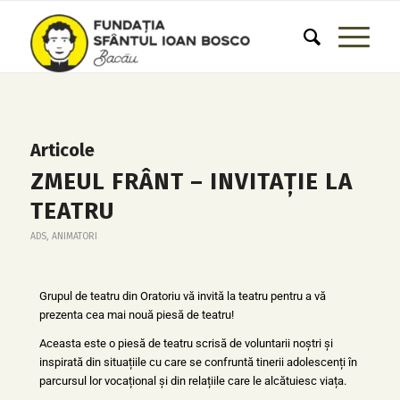
Articole
ZMEUL FRÂNT – INVITAȚIE LA
TEATRU
ADS
,
ANIMATORI
Grupul de teatru din Oratoriu vă invită la teatru pentru a vă
prezenta cea mai nouă piesă de teatru!
Aceasta este o piesă de teatru scrisă de voluntarii noștri și
inspirată din situațiile cu care se confruntă tinerii adolescenți în
parcursul lor vocațional și din relațiile care le alcătuiesc viața.