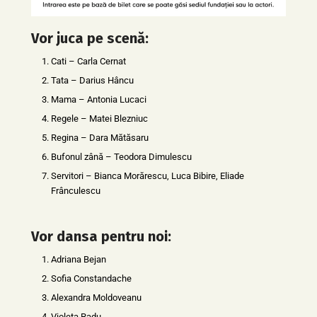
Vor juca pe scenă:
Cati – Carla Cernat
Tata – Darius Hâncu
Mama – Antonia Lucaci
Regele – Matei Blezniuc
Regina – Dara Mătăsaru
Bufonul zână – Teodora Dimulescu
Servitori – Bianca Morărescu, Luca Bibire, Eliade
Frânculescu
Vor dansa pentru noi:
Adriana Bejan
Sofia Constandache
Alexandra Moldoveanu
Violeta Radu