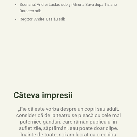
Scenariu: Andrei Laslău sdb și Miruna Sava după Tiziano
Baracco sdb
Regizor: Andrei Laslău sdb
Câteva impresii
„Fie că este vorba despre un copil sau adult,
consider că de la teatru se pleacă cu cele mai
puternice gânduri, care rămân publicului în
suflet zile, săptămâni, sau poate doar clipe.
Înainte de toate, noi am lucrat ca o echipă