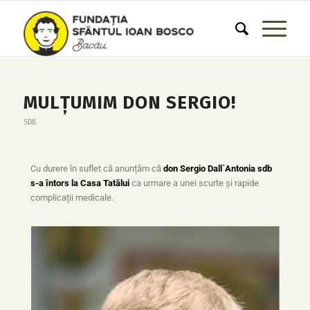
MULȚUMIM DON SERGIO!
SDB
Cu durere în suflet că anunțăm că
don Sergio Dall`Antonia sdb
s-a întors la Casa Tatălui
ca urmare a unei scurte și rapide
complicații medicale.