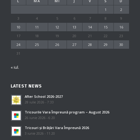
L
MA
MI
J
V
S
D
1
2
3
4
5
6
7
8
9
10
11
12
13
14
15
16
17
18
19
20
21
22
23
24
25
26
27
28
29
30
31
« iul.
LATEST NEWS
After School 2026-2027
28 iulie 2026 - 7:33
Tricourile Vara Împreună program – August 2026
26 iunie 2026 - 6:20
Tricouri și Brățări Vara Împreună 2026
3 iunie 2026 - 11:20