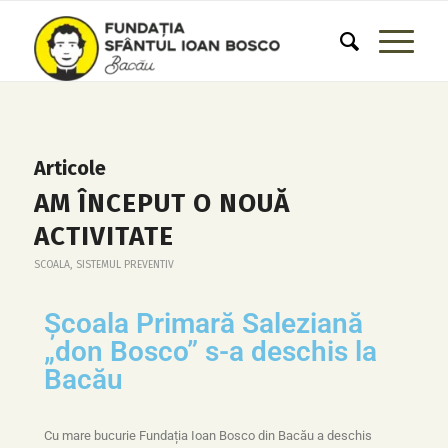
Articole
AM ÎNCEPUT O NOUĂ
ACTIVITATE
SCOALA
,
SISTEMUL PREVENTIV
Școala Primară Saleziană
„don Bosco” s-a deschis la
Bacău
Cu mare bucurie Fundația Ioan Bosco din Bacău a deschis