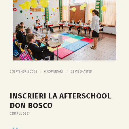
/
/
5 SEPTEMBRIE 2022
0 COMENTARII
DE
WEBMASTER
INSCRIERI LA AFTERSCHOOL
DON BOSCO
CENTRUL DE ZI