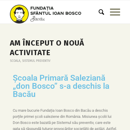
AM ÎNCEPUT O NOUĂ
ACTIVITATE
SCOALA
,
SISTEMUL PREVENTIV
Școala Primară Saleziană
„don Bosco” s-a deschis la
Bacău
Cu mare bucurie Fundația Ioan Bosco din Bacău a deschis
porțile primei școli saleziene din România. Misiunea școlii lui
Don Bosco este bazată pe Sistemul său preventiv, care este
gata să răspundă tuturor provocărilor societății de astăzi. Astfel,