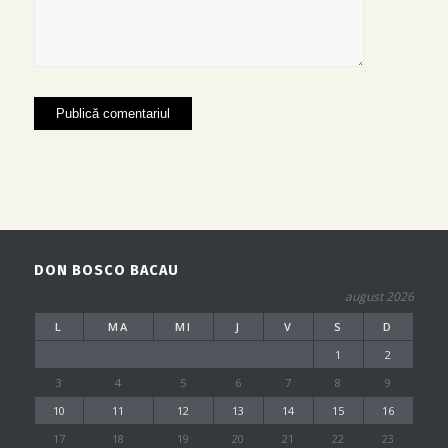
DON BOSCO BACAU
august 2026
L
MA
MI
J
V
S
D
1
2
3
4
5
6
7
8
9
10
11
12
13
14
15
16
17
18
19
20
21
22
23