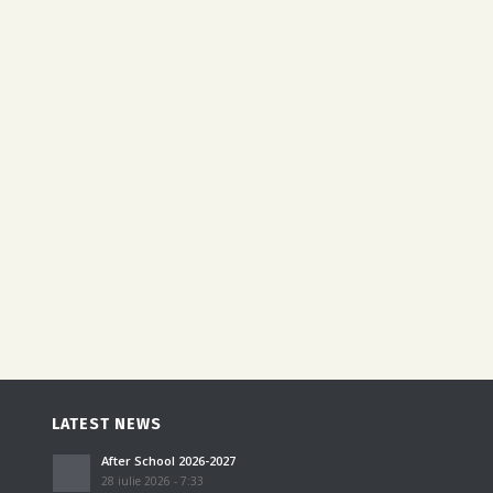
LATEST NEWS
After School 2026-2027
28 iulie 2026 - 7:33