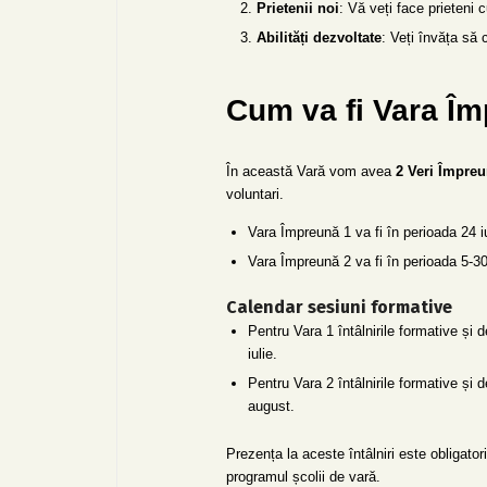
Prietenii noi
: Vă veți face prieteni
Abilități dezvoltate
: Veți învăța să 
Cum va fi Vara Îm
În această Vară vom avea
2 Veri Împre
voluntari.
Vara Împreună 1 va fi în perioada 24 i
Vara Împreună 2 va fi în perioada 5-3
Calendar sesiuni formative
Pentru Vara 1 întâlnirile formative și d
iulie.
Pentru Vara 2 întâlnirile formative
și d
august.
Prezența la aceste întâlniri este obligato
programul școlii de vară.