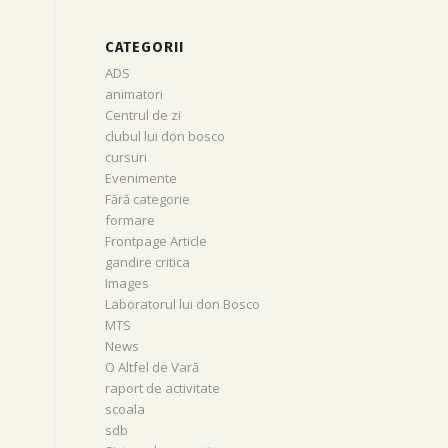
CATEGORII
ADS
animatori
Centrul de zi
clubul lui don bosco
cursuri
Evenimente
Fără categorie
formare
Frontpage Article
gandire critica
Images
Laboratorul lui don Bosco
MTS
News
O Altfel de Vară
raport de activitate
scoala
sdb