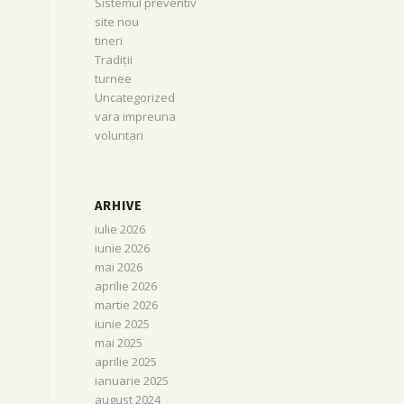
Sistemul preventiv
site nou
tineri
Tradiții
turnee
Uncategorized
vara impreuna
voluntari
ARHIVE
iulie 2026
iunie 2026
mai 2026
aprilie 2026
martie 2026
iunie 2025
mai 2025
aprilie 2025
ianuarie 2025
august 2024