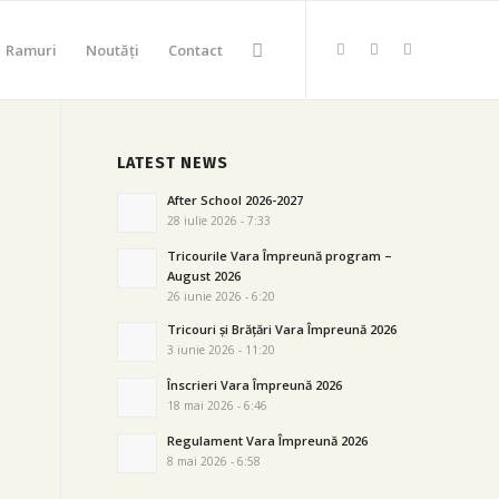
Ramuri
Noutăți
Contact
LATEST NEWS
After School 2026-2027
28 iulie 2026 - 7:33
Tricourile Vara Împreună program –
August 2026
26 iunie 2026 - 6:20
Tricouri și Brățări Vara Împreună 2026
3 iunie 2026 - 11:20
Înscrieri Vara Împreună 2026
18 mai 2026 - 6:46
Regulament Vara Împreună 2026
8 mai 2026 - 6:58