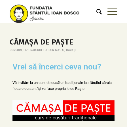
CĂMAȘA DE PAȘTE
CURSURI
,
LABORATORUL LUI DON BOSCO
,
TRADIȚII
Vrei să încerci ceva nou?
Vă invităm la un curs de cusături tradiționale la sfârșitul căruia
fiecare cursant își va face propria ie de Paște.