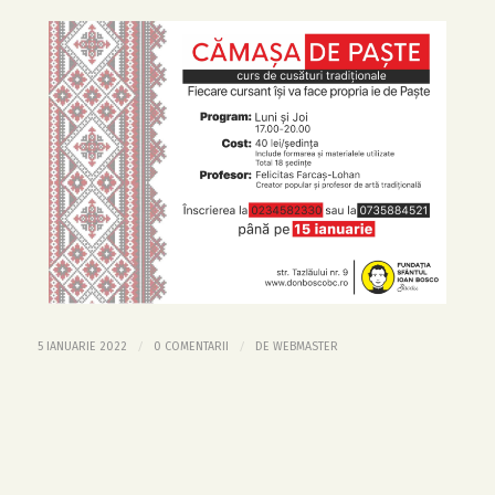
/
/
5 IANUARIE 2022
0 COMENTARII
DE
WEBMASTER