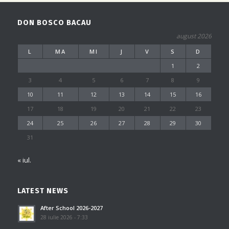
DON BOSCO BACAU
august 2026
L
MA
MI
J
V
S
D
1
2
3
4
5
6
7
8
9
10
11
12
13
14
15
16
17
18
19
20
21
22
23
24
25
26
27
28
29
30
31
« iul.
LATEST NEWS
After School 2026-2027
28 iulie 2026 - 7:33