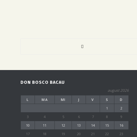
DON BOSCO BACAU
august 2026
L
MA
MI
J
V
S
D
1
2
3
4
5
6
7
8
9
10
11
12
13
14
15
16
17
18
19
20
21
22
23