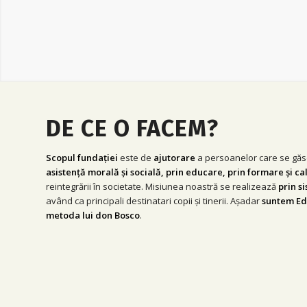
DE CE O FACEM?
Scopul fundației
este de
ajutorare
a persoanelor care se găse
asistență morală și socială, prin educare, prin formare și ca
reintegrării în societate. Misiunea noastră se realizează
prin s
având ca principali destinatari copii și tinerii. Așadar
suntem Ed
metoda lui don Bosco
.