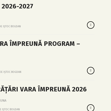
 2026-2027
DE
IȘTOC BOGDAN
ARA ÎMPREUNĂ PROGRAM –
DE
IȘTOC BOGDAN
RĂȚĂRI VARA ÎMPREUNĂ 2026
EUNA
DE
IȘTOC BOGDAN