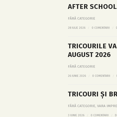
AFTER SCHOOL
FĂRĂ CATEGORIE
/
/
28 IULIE 2026
0 COMENTARII
TRICOURILE V
AUGUST 2026
FĂRĂ CATEGORIE
/
/
26 IUNIE 2026
0 COMENTARII
TRICOURI ȘI B
FĂRĂ CATEGORIE
,
VARA IMPR
/
/
3 IUNIE 2026
0 COMENTARII