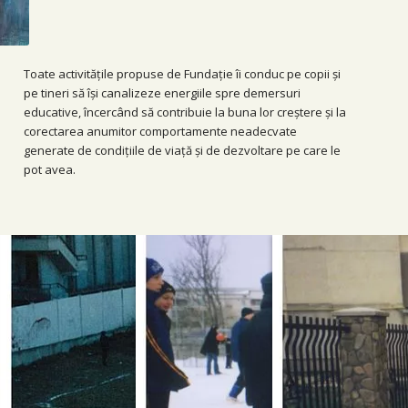
Toate activitățile propuse de Fundație îi conduc pe copii și
pe tineri să își canalizeze energiile spre demersuri
educative, încercând să contribuie la buna lor creștere și la
corectarea anumitor comportamente neadecvate
generate de condițiile de viață și de dezvoltare pe care le
pot avea.