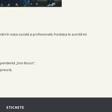
ării în viața socială și profesională, Fundația le acordă tot
ndependentă „Don Bosco”;
Împreună;
ETICHETE