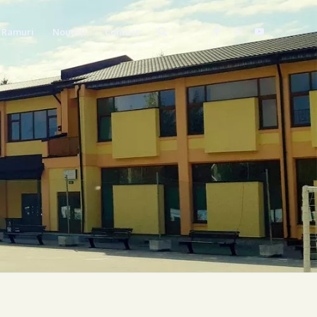
Ramuri
Noutăți
Contact