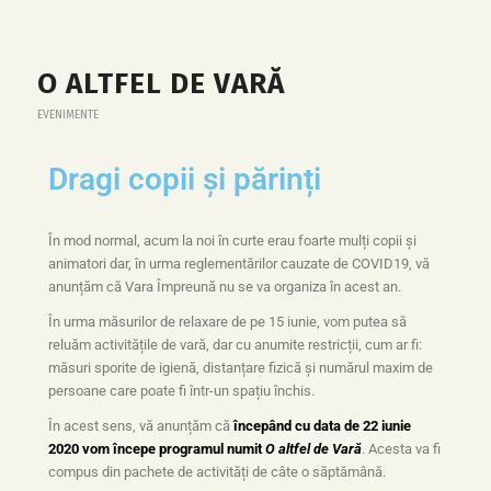
O ALTFEL DE VARĂ
EVENIMENTE
Dragi copii și părinți
În mod normal, acum la noi în curte erau foarte mulți copii și
animatori dar, în urma reglementărilor cauzate de COVID19, vă
anunțăm că Vara Împreună nu se va organiza în acest an.
În urma măsurilor de relaxare de pe 15 iunie, vom putea să
reluăm activitățile de vară, dar cu anumite restricții, cum ar fi:
măsuri sporite de igienă, distanțare fizică și numărul maxim de
persoane care poate fi într-un spațiu închis.
În acest sens, vă anunțăm că
începând cu data de 22 iunie
2020 vom începe programul numit
O altfel de Vară
. Acesta va fi
compus din pachete de activități de câte o săptămână.