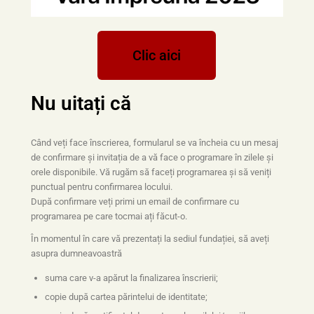
Clic aici
Nu uitați că
Când veți face înscrierea, formularul se va încheia cu un mesaj
de confirmare și invitația de a vă face o programare în zilele și
orele disponibile. Vă rugăm să faceți programarea și să veniți
punctual pentru confirmarea locului.
După confirmare veți primi un email de confirmare cu
programarea pe care tocmai ați făcut-o.
În momentul în care vă prezentați la sediul fundației, să aveți
asupra dumneavoastră
suma care v-a apărut la finalizarea înscrierii;
copie după cartea părintelui de identitate;