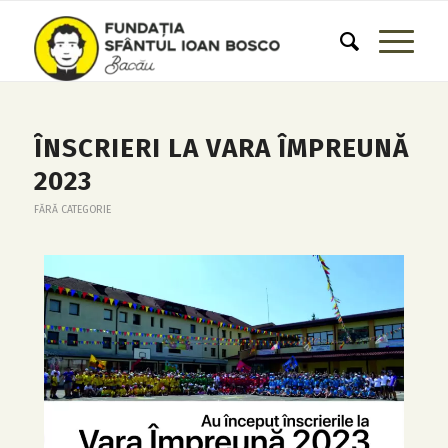
ÎNSCRIERI LA VARA ÎMPREUNĂ
2023
FĂRĂ CATEGORIE