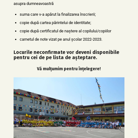
asupra dumneavoastră
suma care v-a apărut la finalizarea înscrierii;
copie după cartea părintelui de identitate;
copie după certificatul de naștere al copilului/copiilor
carnetul de note vizat pe anul școlar 2022-2023.
Locurile neconfirmate vor deveni disponibile
pentru cei de pe lista de așteptare.
Vă mulțumim pentru înțelegere!