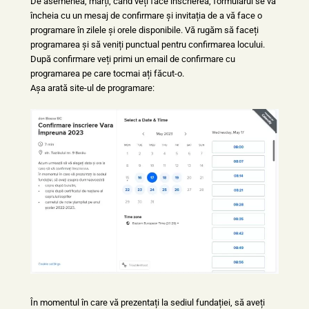
De asemenea, marți, când veți face înscrierea, formularul se va
încheia cu un mesaj de confirmare și invitația de a vă face o
programare în zilele și orele disponibile. Vă rugăm să faceți
programarea și să veniți punctual pentru confirmarea locului.
După confirmare veți primi un email de confirmare cu
programarea pe care tocmai ați făcut-o.
Așa arată site-ul de programare:
În momentul în care vă prezentați la sediul fundației, să aveți