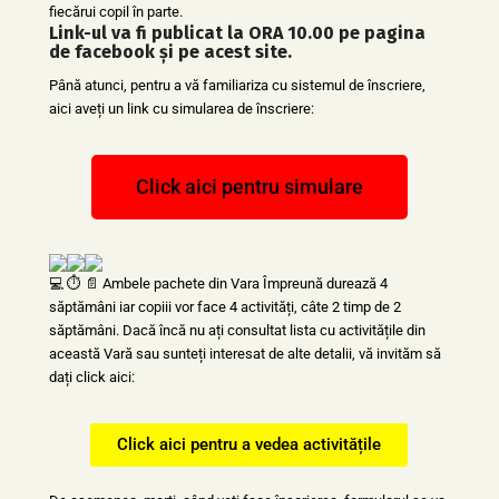
fiecărui copil în parte.
Link-ul va fi publicat la ORA 10.00 pe pagina
de facebook și pe acest site.
Până atunci, pentru a vă familiariza cu sistemul de înscriere,
aici aveți un link cu simularea de înscriere:
Click aici pentru simulare
Ambele pachete din Vara Împreună durează 4
săptămâni iar copiii vor face 4 activități, câte 2 timp de 2
săptămâni. Dacă încă nu ați consultat lista cu activitățile din
această Vară sau sunteți interesat de alte detalii, vă invităm să
dați click aici:
Click aici pentru a vedea activitățile