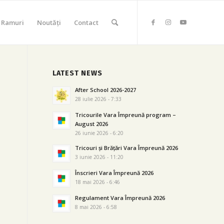
Ramuri
Noutăți
Contact
LATEST NEWS
After School 2026-2027
28 iulie 2026 - 7:33
Tricourile Vara Împreună program –
August 2026
26 iunie 2026 - 6:20
Tricouri și Brățări Vara Împreună 2026
3 iunie 2026 - 11:20
Înscrieri Vara Împreună 2026
18 mai 2026 - 6:46
Regulament Vara Împreună 2026
8 mai 2026 - 6:58