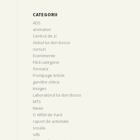
CATEGORII
ADS
animatori
Centrul de zi
clubul lui don bosco
cursuri
Evenimente
Fără categorie
formare
Frontpage Article
gandire critica
Images
Laboratorul lui don Bosco
MTS
News
O Altfel de Vară
raport de activitate
scoala
sdb