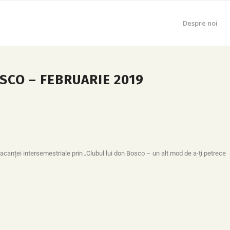
Despre noi
SCO – FEBRUARIE 2019
acanței intersemestriale prin „Clubul lui don Bosco – un alt mod de a-ți petrece