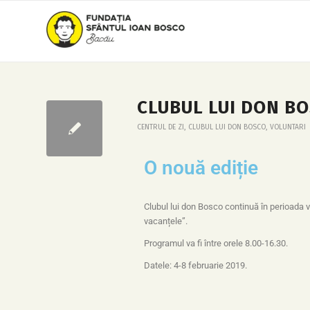
CLUBUL LUI DON BO
CENTRUL DE ZI
,
CLUBUL LUI DON BOSCO
,
VOLUNTARI
O nouă ediție
Clubul lui don Bosco continuă în perioada v
vacanțele”.
Programul va fi între orele 8.00-16.30.
Datele: 4-8 februarie 2019.