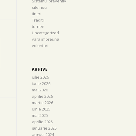
Sistemul preventiv
site nou
tineri
Tradiții
turnee
Uncategorized
vara impreuna
voluntari
ARHIVE
iulie 2026
iunie 2026
mai 2026
aprilie 2026
martie 2026
iunie 2025
mai 2025
aprilie 2025
ianuarie 2025
august 2024