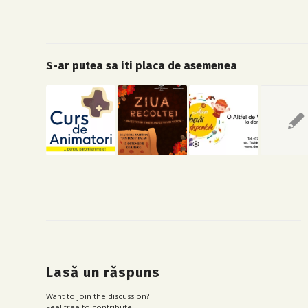
S-ar putea sa iti placa de asemenea
Lasă un răspuns
Want to join the discussion?
Feel free to contribute!