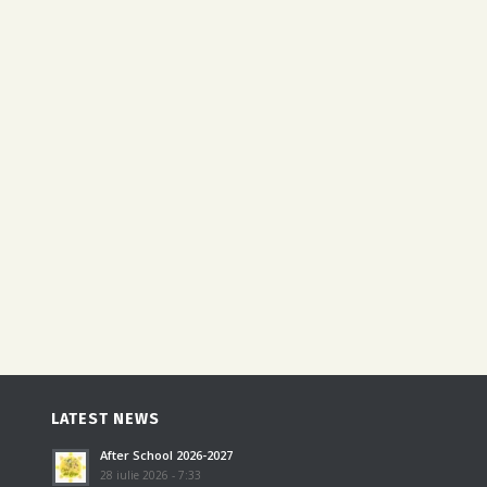
LATEST NEWS
After School 2026-2027
28 iulie 2026 - 7:33