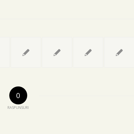
0
RASPUNSURI