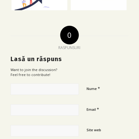
0
RASPUNSURI
Lasă un răspuns
Want to join the discussion?
Feel free to contribute!
*
Nume
*
Email
Site web