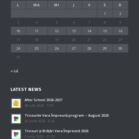
L
MA
MI
J
V
S
D
1
2
3
4
5
6
7
8
9
10
11
12
13
14
15
16
17
18
19
20
21
22
23
24
25
26
27
28
29
30
31
« iul.
LATEST NEWS
After School 2026-2027
28 iulie 2026 - 7:33
Tricourile Vara Împreună program – August 2026
26 iunie 2026 - 6:20
Tricouri și Brățări Vara Împreună 2026
3 iunie 2026 - 11:20