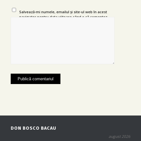
Salvează-mi numele, emailul și site-ul web în acest
navigator pentru data viitoare când o să comentez.
DON BOSCO BACAU
august 2026