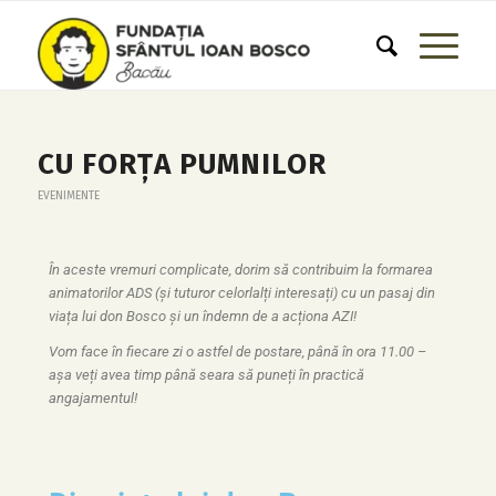
CU FORŢA PUMNILOR
EVENIMENTE
În aceste vremuri complicate, dorim să contribuim la formarea
animatorilor ADS (și tuturor celorlalți interesați) cu un pasaj din
viața lui don Bosco și un îndemn de a acționa AZI!
Vom face în fiecare zi o astfel de postare, până în ora 11.00 –
așa veți avea timp până seara să puneți în practică
angajamentul!