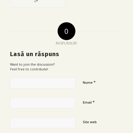
0
RASPUNSURI
Lasă un răspuns
Want to join the discussion?
Feel free to contribute!
*
Nume
*
Email
Site web