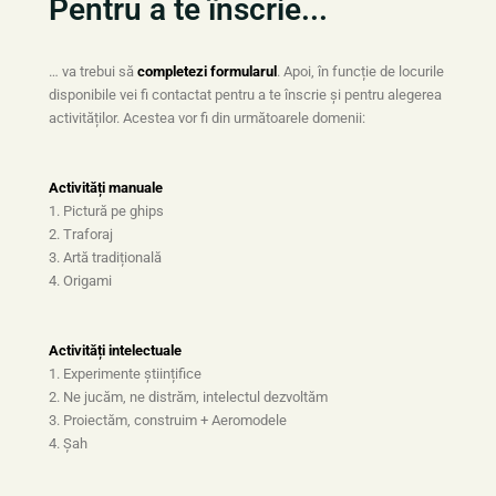
Pentru a te înscrie...
… va trebui să
completezi formularul
. Apoi, în funcție de locurile
disponibile vei fi contactat pentru a te înscrie și pentru alegerea
activităților. Acestea vor fi din următoarele domenii:
Activități manuale
1. Pictură pe ghips
2. Traforaj
3. Artă tradițională
4. Origami
Activități intelectuale
1. Experimente științifice
2. Ne jucăm, ne distrăm, intelectul dezvoltăm
3. Proiectăm, construim + Aeromodele
4. Șah