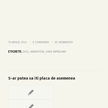
/
/
15 APRILIE 2022
0 COMENTARII
DE
WEBMASTER
ETICHETE:
2022
,
ANIMATORI
,
VARA IMPREUNA
S-ar putea sa iti placa de asemenea