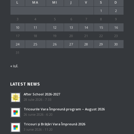
L
MA
MI
J
V
S
D
1
2
3
4
5
6
7
8
9
10
11
12
13
14
15
16
17
18
19
20
21
22
23
24
25
26
27
28
29
30
31
« iul.
LATEST NEWS
After School 2026-2027
28 iulie 2026 - 7:33
Tricourile Vara Împreună program – August 2026
26 iunie 2026 - 6:20
Tricouri și Brățări Vara Împreună 2026
3 iunie 2026 - 11:20