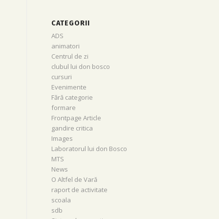
CATEGORII
ADS
animatori
Centrul de zi
clubul lui don bosco
cursuri
Evenimente
Fără categorie
formare
Frontpage Article
gandire critica
Images
Laboratorul lui don Bosco
MTS
News
O Altfel de Vară
raport de activitate
scoala
sdb