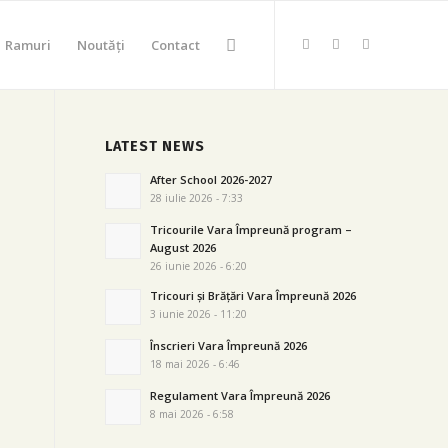
Ramuri
Noutăți
Contact
LATEST NEWS
After School 2026-2027
28 iulie 2026 - 7:33
Tricourile Vara Împreună program –
August 2026
26 iunie 2026 - 6:20
Tricouri și Brățări Vara Împreună 2026
3 iunie 2026 - 11:20
Înscrieri Vara Împreună 2026
18 mai 2026 - 6:46
Regulament Vara Împreună 2026
8 mai 2026 - 6:58