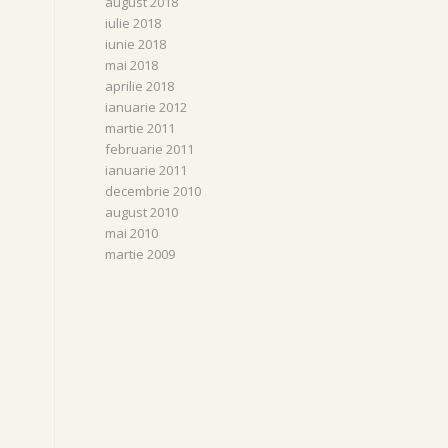
august 2018
iulie 2018
iunie 2018
mai 2018
aprilie 2018
ianuarie 2012
martie 2011
februarie 2011
ianuarie 2011
decembrie 2010
august 2010
mai 2010
martie 2009