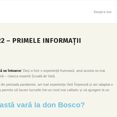
Despre noi
2 – PRIMELE INFORMAȚII
ă se întoarce
! Deși a fost o experiență frumoasă, anul acesta nu mai
ună – clasica noastră Școală de Vară.
ră din perioada pandemiei, am luat experiența Verii Împreună și am adaptat-o
 permite să facem lucrurile într-un mod mai calitativ și să ajungem la un
eastă vară la don Bosco?