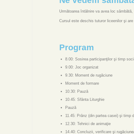
Ne vedem sâmbătă 
Următoarea întâlnire va avea loc sâmbătă,
Cursul este deschis tuturor liceenilor şi are
Program
8.00: Sosirea participanţilor şi timp soci
9.00: Joc organizat
9.30: Moment de rugăciune
Moment de formare
10.30: Pauză
10.45: Sfânta Liturghie
Pauză
11.45: Prânz (din partea casei) şi timp 
12.30: Tehnici de animaţie
14.40: Concluzii, verificare şi rugăciune