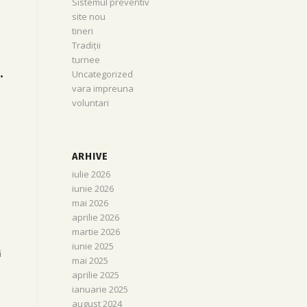
Sistemul preventiv
site nou
tineri
Tradiții
turnee
.
Uncategorized
vara impreuna
voluntari
ARHIVE
iulie 2026
iunie 2026
mai 2026
aprilie 2026
martie 2026
iunie 2025
i
mai 2025
aprilie 2025
ianuarie 2025
august 2024