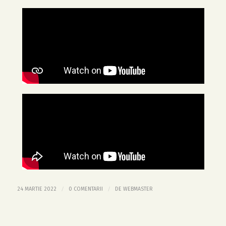
/
/
24 MARTIE 2022
0 COMENTARII
DE
WEBMASTER