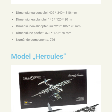
Dimensiunea consolei: 402 * 340 * 310 mm
Dimensiunea planului: 145 * 120 * 80 mm
Dimensiunea elicopterului: 220 * 185 * 90 mm
Dimensiune pachet: 378 * 170 * 50 mm
Număr de componente: 726
Model „Hercules”