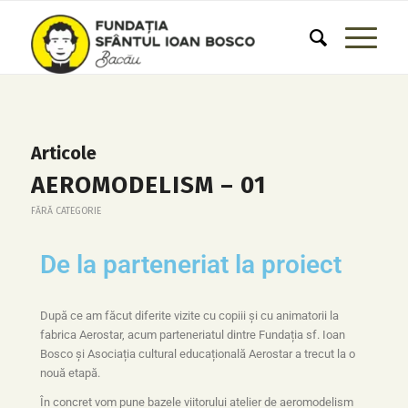
Articole
AEROMODELISM – 01
FĂRĂ CATEGORIE
De la parteneriat la proiect
După ce am făcut diferite vizite cu copiii și cu animatorii la
fabrica Aerostar, acum parteneriatul dintre Fundația sf. Ioan
Bosco și Asociația cultural educațională Aerostar a trecut la o
nouă etapă.
În concret vom pune bazele viitorului atelier de aeromodelism