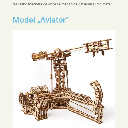
realizând machete de avioane mecanice din lemn și din metal.
Model „Aviator”