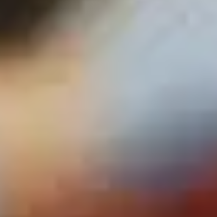
The fullscreen slider is ideal to create smooth scrolling
one page sites or interesting landing pages.
LEARN MORE