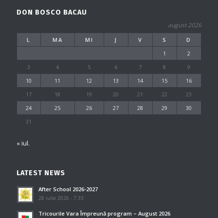
DON BOSCO BACAU
august 2026
L
MA
MI
J
V
S
D
1
2
3
4
5
6
7
8
9
10
11
12
13
14
15
16
17
18
19
20
21
22
23
24
25
26
27
28
29
30
31
« iul.
LATEST NEWS
After School 2026-2027
28 iulie 2026 - 7:33
Tricourile Vara Împreună program – August 2026