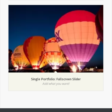
Single Portfolio: Fullscreen Slider
Add what you want!