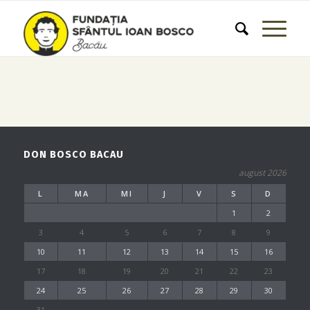
DON BOSCO BACAU
august 2026
L
MA
MI
J
V
S
D
1
2
3
4
5
6
7
8
9
10
11
12
13
14
15
16
17
18
19
20
21
22
23
24
25
26
27
28
29
30
31