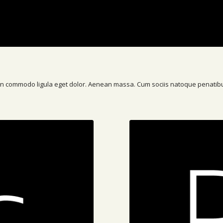
ean commodo ligula eget dolor. Aenean massa. Cum sociis natoque penatibu