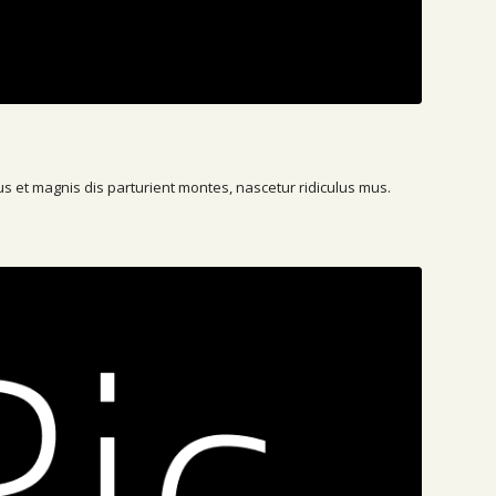
s et magnis dis parturient montes, nascetur ridiculus mus.