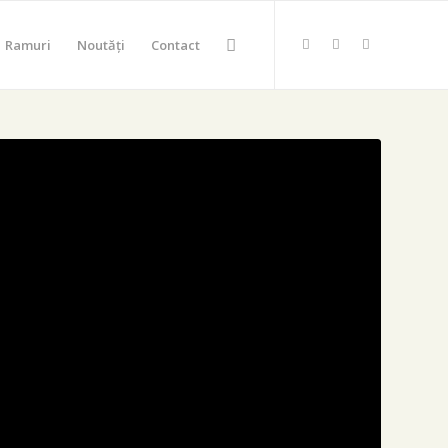
Ramuri
Noutăți
Contact