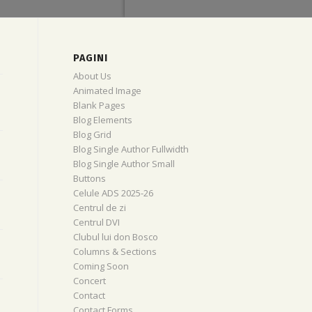
PAGINI
About Us
Animated Image
Blank Pages
Blog Elements
Blog Grid
Blog Single Author Fullwidth
Blog Single Author Small
Buttons
Celule ADS 2025-26
Centrul de zi
Centrul DVI
Clubul lui don Bosco
Columns & Sections
Coming Soon
Concert
Contact
Contact Forms