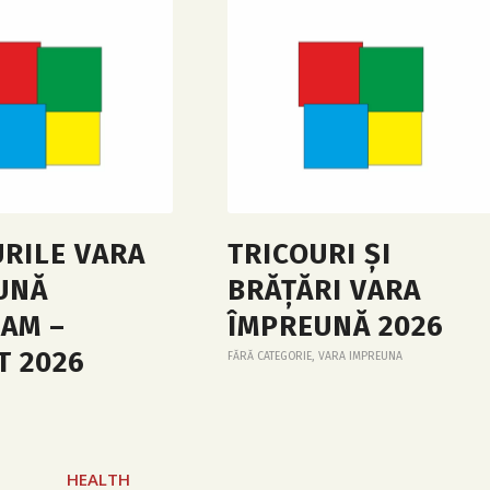
URILE VARA
TRICOURI ȘI
UNĂ
BRĂȚĂRI VARA
AM –
ÎMPREUNĂ 2026
T 2026
FĂRĂ CATEGORIE
,
VARA IMPREUNA
HEALTH