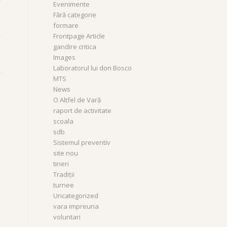
Evenimente
Fără categorie
formare
Frontpage Article
gandire critica
Images
Laboratorul lui don Bosco
MTS
News
O Altfel de Vară
raport de activitate
scoala
sdb
Sistemul preventiv
site nou
tineri
Tradiții
turnee
Uncategorized
vara impreuna
voluntari