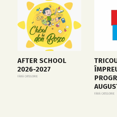
AFTER SCHOOL
TRICO
2026-2027
ÎMPRE
PROGR
FĂRĂ CATEGORIE
AUGUS
FĂRĂ CATEGORIE