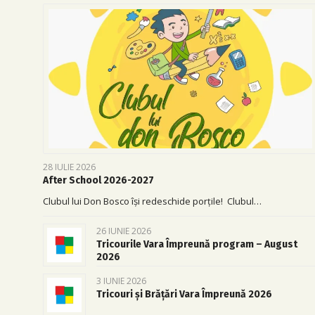
28 IULIE 2026
After School 2026-2027
Clubul lui Don Bosco își redeschide porțile! Clubul…
26 IUNIE 2026
Tricourile Vara Împreună program – August
2026
3 IUNIE 2026
Tricouri și Brățări Vara Împreună 2026