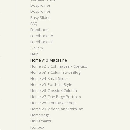
Despre noi
Despre noi
Easy Slider
FAQ
Feedback
Feedback CA
Feedback CT
Gallery
Help
Home v10: Magazine
Home v2: 3 Col Images + Contact
Home v3: 3 Column with Blog
Home v4: Small Slider
Home v5: Portfolio Style
Home v6: Classic 4 Column
Home v7: One Page Portfolio
Home v8: Frontpage Shop
Home v9: Videos and Parallax
Homepage
Hr Elements
Iconbox