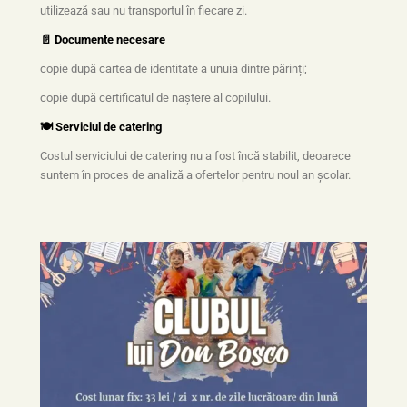
utilizează sau nu transportul în fiecare zi.
📄 Documente necesare
copie după cartea de identitate a unuia dintre părinți;
copie după certificatul de naștere al copilului.
🍽️ Serviciul de catering
Costul serviciului de catering nu a fost încă stabilit, deoarece
suntem în proces de analiză a ofertelor pentru noul an școlar.