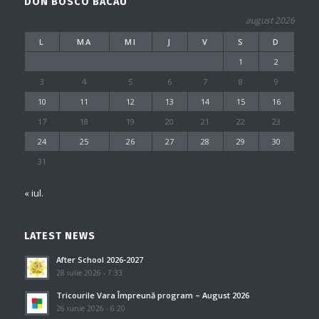
DON BOSCO BACAU
august 2026
L
MA
MI
J
V
S
D
1
2
3
4
5
6
7
8
9
10
11
12
13
14
15
16
17
18
19
20
21
22
23
24
25
26
27
28
29
30
31
« iul.
LATEST NEWS
After School 2026-2027
28 iulie 2026 - 7:33
Tricourile Vara Împreună program – August 2026
26 iunie 2026 - 6:20