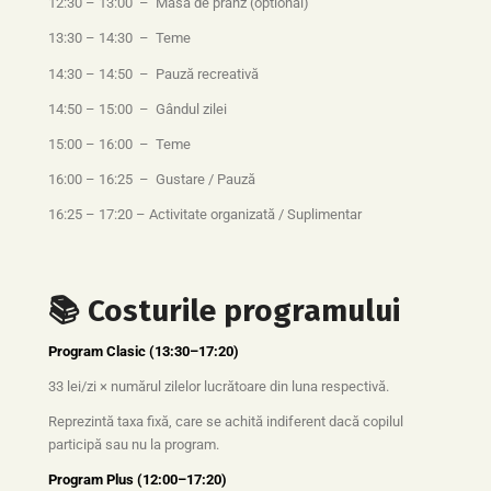
12:30 – 13:00 – Masă de prânz (optional)
13:30 – 14:30 – Teme
14:30 – 14:50 – Pauză recreativă
14:50 – 15:00 – Gândul zilei
15:00 – 16:00 – Teme
16:00 – 16:25 – Gustare / Pauză
16:25 – 17:20 – Activitate organizată / Suplimentar
📚 Costurile programului
Program Clasic (13:30–17:20)
33 lei/zi × numărul zilelor lucrătoare din luna respectivă.
Reprezintă taxa fixă, care se achită indiferent dacă copilul
participă sau nu la program.
Program Plus (12:00–17:20)