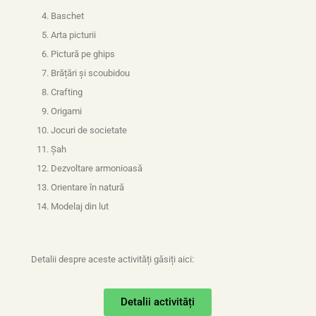
Baschet
Arta picturii
Pictură pe ghips
Brățări și scoubidou
Crafting
Origami
Jocuri de societate
Șah
Dezvoltare armonioasă
Orientare în natură
Modelaj din lut
Detalii despre aceste activități găsiți aici:
Detalii activități