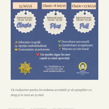
Vă mulțumim pentru încrederea acordată și vă așteptăm cu
drag și în noul an școlar!