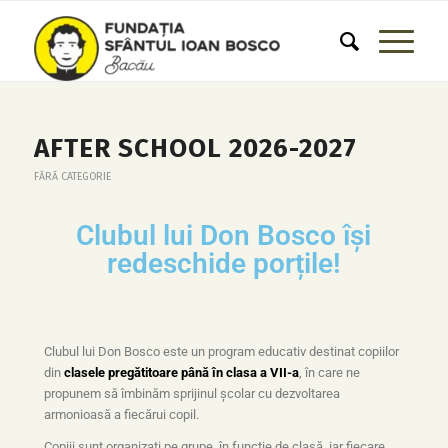
AFTER SCHOOL 2026-2027
FĂRĂ CATEGORIE
Clubul lui Don Bosco își
redeschide porțile!
Clubul lui Don Bosco este un program educativ destinat copiilor
din
clasele pregătitoare până în clasa a VII-a
, în care ne
propunem să îmbinăm sprijinul școlar cu dezvoltarea
armonioasă a fiecărui copil.
Copiii sunt organizați pe grupe, în funcție de clasă, iar fiecare