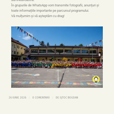
În grupurile de WhatsApp vom transmite fotografii, anunțuri și
toate informațiile importante pe parcursul programului.
Vă mulțumim și vă așteptăm cu drag!
/
/
26 IUNIE 2026
0 COMENTARII
DE
IȘTOC BOGDAN