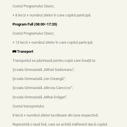
Costul Programului Clasic;
+ 8 lei/zi × numărul zilelor în care copilul participă.
Program Full (08:00–17:20)
Costul Programului Clasic;
+ 13 lei/zi × numărul zilelor în care copilul participă.
🚌 Transport
Transportul se păstrează pentru copiii care învață la:
Școala Gimnazială „Mihail Sadoveanu”;
Școala Gimnazială „Ion Creangă”;
Școala Gimnazială „Mircea Cancicov”;
Școala Gimnazială „Mihai Drăgan”.
Costul transportului:
8 lei/zi × numărul zilelor lucrătoare din luna respectivă.
Reprezintă o taxă fixă, care se achită indiferent dacă copilul