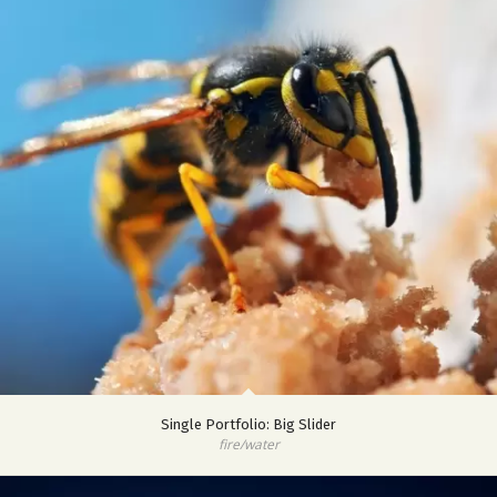
Single Portfolio: Big Slider
fire/water