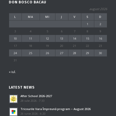
DON BOSCO BACAU
august 2026
L
MA
MI
J
V
S
D
1
2
3
4
5
6
7
8
9
10
11
12
13
14
15
16
17
18
19
20
21
22
23
24
25
26
27
28
29
30
31
« iul.
LATEST NEWS
After School 2026-2027
28 iulie 2026 - 7:33
Tricourile Vara Împreună program – August 2026
26 iunie 2026 - 6:20