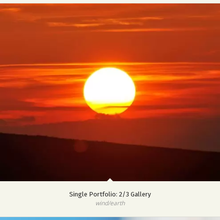
Single Portfolio: 2/3 Gallery
wind/earth