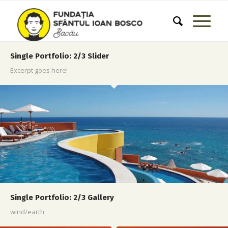
Single Portfolio: 2/3 Slider
Excerpt goes here!
Single Portfolio: 2/3 Gallery
wind/earth