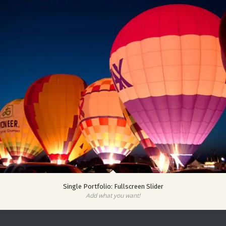
Single Portfolio: Fullscreen Slider
Add what you want!