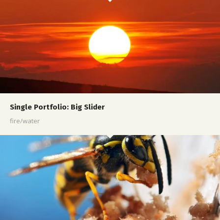
Single Portfolio: Big Slider
fire/water