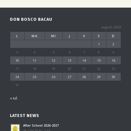
DON BOSCO BACAU
august 2026
L
MA
MI
J
V
S
D
1
2
3
4
5
6
7
8
9
10
11
12
13
14
15
16
17
18
19
20
21
22
23
24
25
26
27
28
29
30
31
« iul.
LATEST NEWS
After School 2026-2027
28 iulie 2026 - 7:33