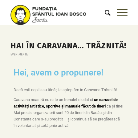
HAI ÎN CARAVANA… TRĂZNITĂ!
EVENIMENTE
Hei, avem o propunere!
Dacă ești copil sau tânăr, te așteptăm în Caravana Trăsnită!
Caravana noastră nu este un trenuleț ciudat ci
un carusel de
activități artistice, sportive și manuale făcut de tineri
ca și tine!
Mai precis, organizatorii sunt 20 de tineri din Bacău și din
Constanța care s-au pregătit – și continuă să se pregătească –
în voluntariat și cetățenie activă.