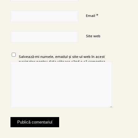
*
Email
Site web
Salvează-mi numele, emailul și site-ul web în acest
navigator pentru data viitoare când o să comentez.