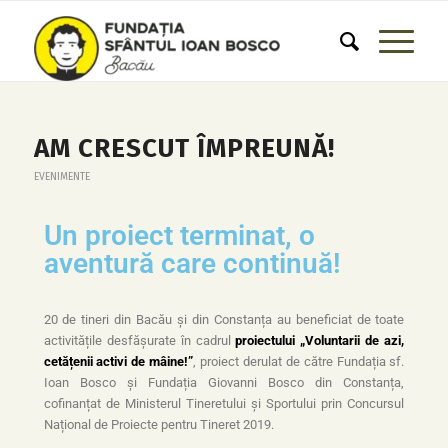
AM CRESCUT ÎMPREUNĂ!
EVENIMENTE
Un proiect terminat, o
aventură care continuă!
20 de tineri din Bacău și din Constanța au beneficiat de toate
activitățile desfășurate în cadrul
proiectului „Voluntarii de azi,
cetățenii activi de mâine!”
, proiect derulat de către Fundația sf.
Ioan Bosco și Fundația Giovanni Bosco din Constanța,
cofinanțat de Ministerul Tineretului și Sportului prin Concursul
Național de Proiecte pentru Tineret 2019.