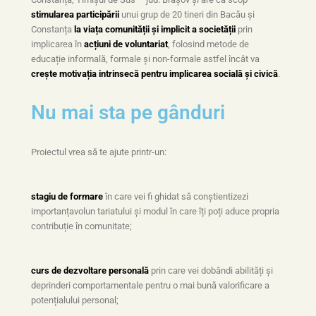
stimularea participării
unui grup de 20 tineri din Bacău și
Constanța
la viața comunității și implicit a societății
prin
implicarea în
acțiuni de voluntariat
, folosind metode de
educație informală, formale și non-formale astfel încât va
crește motivația intrinsecă pentru implicarea socială și civică
.
Nu mai sta pe gânduri
Proiectul vrea să te ajute printr-un:
stagiu de formare
în care vei fi ghidat să conștientizezi
importanțavolun tariatului și modul în care îți poți aduce propria
contribuție în comunitate;
curs de dezvoltare personală
prin care vei dobândi abilități și
deprinderi comportamentale pentru o mai bună valorificare a
potențialului personal;