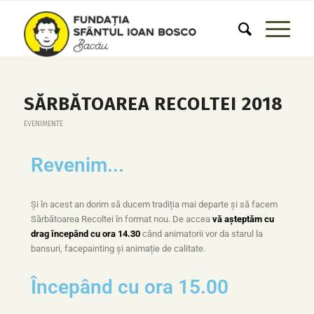
SĂRBĂTOAREA RECOLTEI 2018
EVENIMENTE
Revenim...
Și în acest an dorim să ducem tradiția mai departe și să facem
Sărbătoarea Recoltei în format nou. De accea
vă așteptăm cu
drag începând cu ora 14.30
când animatorii vor da starul la
bansuri, facepainting și animație de calitate.
Începând cu ora 15.00