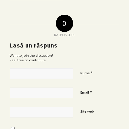
0
RASPUNSURI
Lasă un răspuns
Want to join the discussion?
Feel free to contribute!
*
Nume
*
Email
Site web