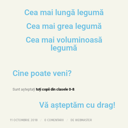
Cea mai lungă legumă
Cea mai grea legumă
Cea mai voluminoasă
legumă
Cine poate veni?
Sunt așteptați
toți copii din clasele 0-8
.
Vă așteptăm cu drag!
/
/
11 OCTOMBRIE 2018
0 COMENTARII
DE
WEBMASTER