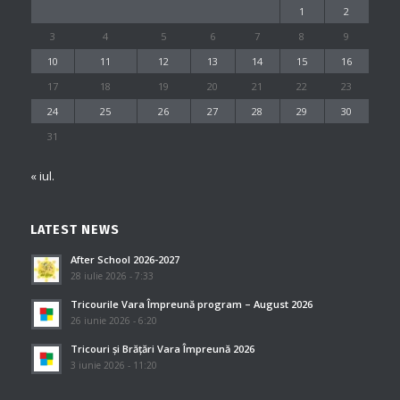
1
2
3
4
5
6
7
8
9
10
11
12
13
14
15
16
17
18
19
20
21
22
23
24
25
26
27
28
29
30
31
« iul.
LATEST NEWS
After School 2026-2027
28 iulie 2026 - 7:33
Tricourile Vara Împreună program – August 2026
26 iunie 2026 - 6:20
Tricouri și Brățări Vara Împreună 2026
3 iunie 2026 - 11:20