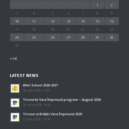
1
2
3
4
5
6
7
8
9
10
11
12
13
14
15
16
17
18
19
20
21
22
23
24
25
26
27
28
29
30
31
« iul.
LATEST NEWS
After School 2026-2027
28 iulie 2026 - 7:33
Tricourile Vara Împreună program – August 2026
26 iunie 2026 - 6:20
Tricouri și Brățări Vara Împreună 2026
3 iunie 2026 - 11:20