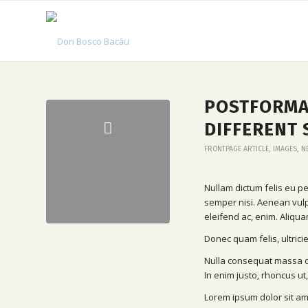
POSTFORMAT
DIFFERENT 
FRONTPAGE ARTICLE
,
IMAGES
,
N
Nullam dictum felis eu p
semper nisi. Aenean vulpu
eleifend ac, enim. Aliqua
Donec quam felis, ultrici
Nulla consequat massa qui
In enim justo, rhoncus ut,
Lorem ipsum dolor sit am