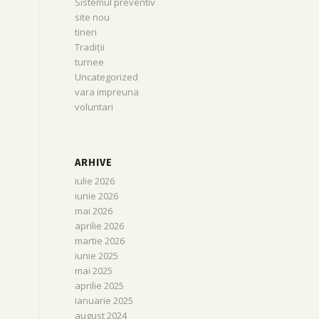
Sistemul preventiv
site nou
tineri
Tradiții
turnee
Uncategorized
vara impreuna
voluntari
ARHIVE
iulie 2026
iunie 2026
mai 2026
aprilie 2026
martie 2026
iunie 2025
mai 2025
aprilie 2025
ianuarie 2025
august 2024