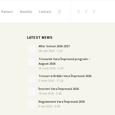
Ramuri
Noutăți
Contact
LATEST NEWS
After School 2026-2027
28 iulie 2026 - 7:33
Tricourile Vara Împreună program –
August 2026
26 iunie 2026 - 6:20
Tricouri și Brățări Vara Împreună 2026
3 iunie 2026 - 11:20
Înscrieri Vara Împreună 2026
18 mai 2026 - 6:46
Regulament Vara Împreună 2026
8 mai 2026 - 6:58