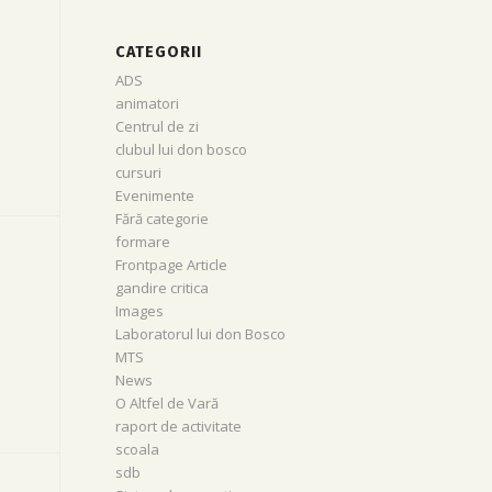
CATEGORII
ADS
animatori
Centrul de zi
clubul lui don bosco
cursuri
Evenimente
Fără categorie
formare
Frontpage Article
gandire critica
Images
Laboratorul lui don Bosco
MTS
News
O Altfel de Vară
raport de activitate
scoala
sdb