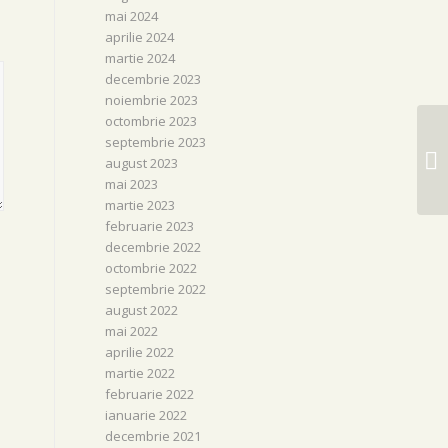
mai 2024
aprilie 2024
martie 2024
decembrie 2023
noiembrie 2023
octombrie 2023
Po
septembrie 2023
in
august 2023
Fo
mai 2023
martie 2023
februarie 2023
decembrie 2022
octombrie 2022
septembrie 2022
august 2022
mai 2022
aprilie 2022
martie 2022
februarie 2022
ianuarie 2022
decembrie 2021