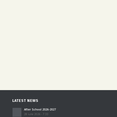
LATEST NEWS
After School 2026-2027
28 iulie 2026 - 7:33