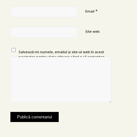
*
Email
Site web
Salvează-mi numele, emailul și site-ul web în acest
navigator pentru data viitoare când o să comentez.