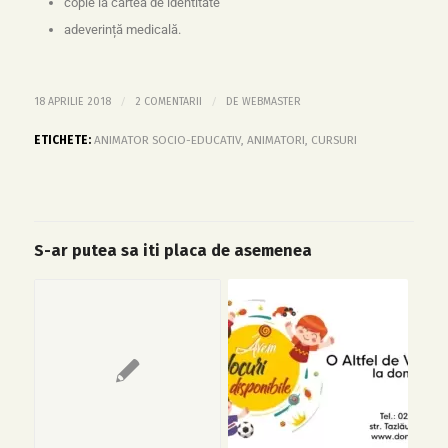
copie la cartea de identitate
adeverință medicală.
/
/
18 APRILIE 2018
2 COMENTARII
DE
WEBMASTER
ETICHETE:
ANIMATOR SOCIO-EDUCATIV
,
ANIMATORI
,
CURSURI
S-ar putea sa iti placa de asemenea