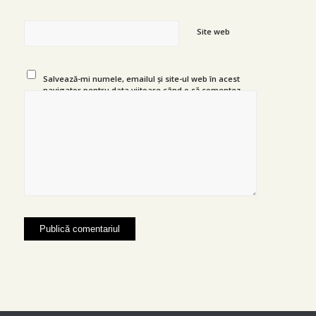
Site web
Salvează-mi numele, emailul și site-ul web în acest
navigator pentru data viitoare când o să comentez.