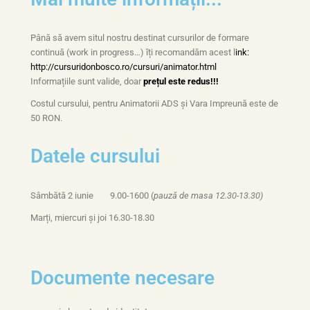
Până să avem situl nostru destinat cursurilor de formare
continuă (work in progress…) îți recomandăm acest l
ink:
http://cursuridonbosco.ro/cursuri/animator.html
Informațiile sunt valide, doar
prețul este redus!!!
Costul cursului, pentru Animatorii ADS și Vara Impreună este de
50 RON.
Datele cursului
Sâmbătă 2 iunie 9.00-1600 (
pauză de masa 12.30-13.30)
Marți, miercuri și joi 16.30-18.30
Documente necesare