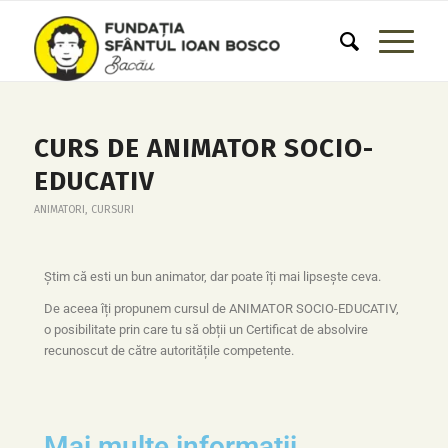
CURS DE ANIMATOR SOCIO-
EDUCATIV
ANIMATORI
,
CURSURI
Știm că esti un bun animator, dar poate îți mai lipsește ceva.
De aceea îți propunem cursul de ANIMATOR SOCIO-EDUCATIV,
o posibilitate prin care tu să obții un Certificat de absolvire
recunoscut de către autoritățile competente.
Mai multe informații...