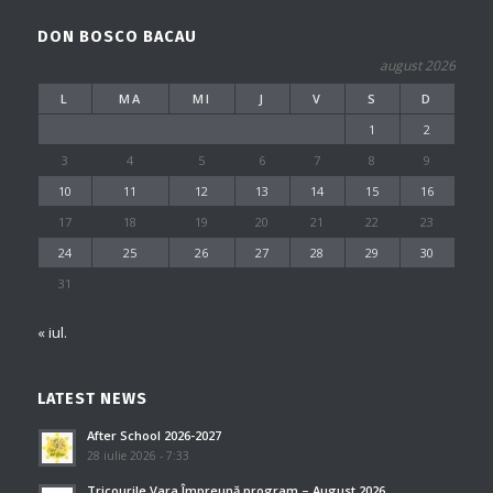
DON BOSCO BACAU
august 2026
L
MA
MI
J
V
S
D
1
2
3
4
5
6
7
8
9
10
11
12
13
14
15
16
17
18
19
20
21
22
23
24
25
26
27
28
29
30
31
« iul.
LATEST NEWS
After School 2026-2027
28 iulie 2026 - 7:33
Tricourile Vara Împreună program – August 2026