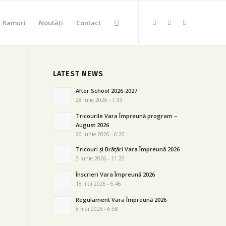
Ramuri
Noutăți
Contact
LATEST NEWS
After School 2026-2027
28 iulie 2026 - 7:33
Tricourile Vara Împreună program –
August 2026
26 iunie 2026 - 6:20
Tricouri și Brățări Vara Împreună 2026
3 iunie 2026 - 11:20
Înscrieri Vara Împreună 2026
18 mai 2026 - 6:46
Regulament Vara Împreună 2026
8 mai 2026 - 6:58