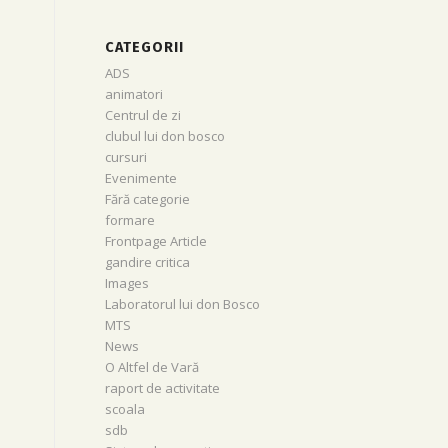
CATEGORII
ADS
animatori
Centrul de zi
clubul lui don bosco
cursuri
Evenimente
Fără categorie
formare
Frontpage Article
gandire critica
Images
Laboratorul lui don Bosco
MTS
News
O Altfel de Vară
raport de activitate
scoala
sdb