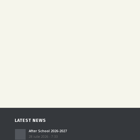
LATEST NEWS
After School 2026-2027
28 iulie 2026 - 7:33