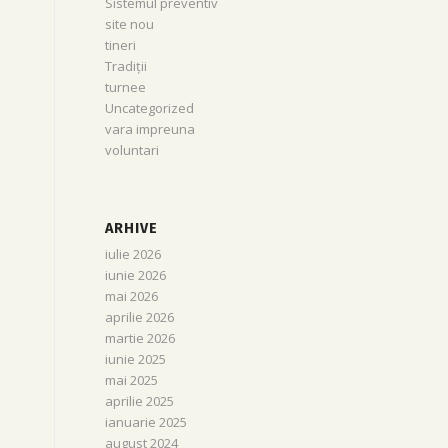
Sistemul preventiv
site nou
tineri
Tradiții
turnee
Uncategorized
vara impreuna
voluntari
ARHIVE
iulie 2026
iunie 2026
mai 2026
aprilie 2026
martie 2026
iunie 2025
mai 2025
aprilie 2025
ianuarie 2025
august 2024