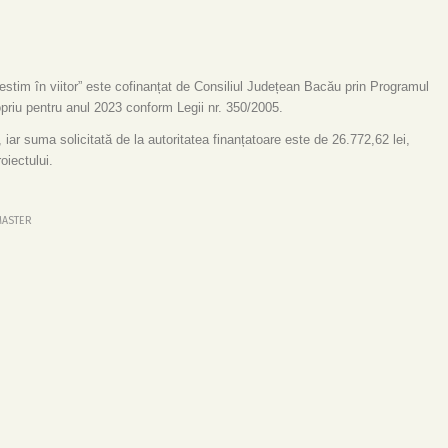
nvestim în viitor” este cofinanțat de Consiliul Județean Bacău prin Programul
opriu pentru anul 2023 conform Legii nr. 350/2005.
 iar suma solicitată de la autoritatea finanțatoare este de 26.772,62 lei,
oiectului.
ASTER