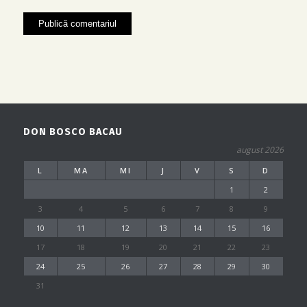
DON BOSCO BACAU
august 2026
L
MA
MI
J
V
S
D
1
2
3
4
5
6
7
8
9
10
11
12
13
14
15
16
17
18
19
20
21
22
23
24
25
26
27
28
29
30
31