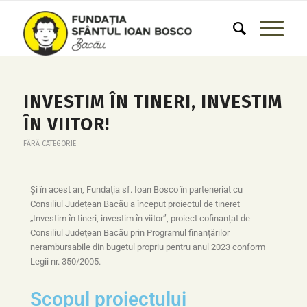
INVESTIM ÎN TINERI, INVESTIM
ÎN VIITOR!
FĂRĂ CATEGORIE
Și în acest an, Fundația sf. Ioan Bosco în parteneriat cu
Consiliul Județean Bacău a început proiectul de tineret
„Investim în tineri, investim în viitor”, proiect cofinanțat de
Consiliul Județean Bacău prin Programul finanțărilor
nerambursabile din bugetul propriu pentru anul 2023 conform
Legii nr. 350/2005.
Scopul proiectului