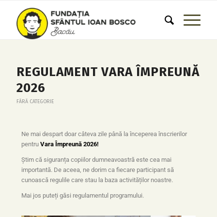
REGULAMENT VARA ÎMPREUNĂ
2026
FĂRĂ CATEGORIE
Ne mai despart doar câteva zile până la începerea înscrierilor
pentru
Vara Împreună 2026!
Știm că siguranța copiilor dumneavoastră este cea mai
importantă. De aceea, ne dorim ca fiecare participant să
cunoască regulile care stau la baza activităților noastre.
Mai jos puteți găsi regulamentul programului.