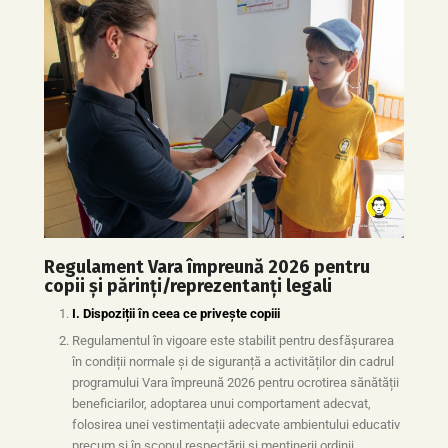
Regulament Vara împreună 2026
pentru
copii și părinți/reprezentanți legali
I. Dispoziții în ceea ce privește copiii
Regulamentul în vigoare este stabilit pentru desfășurarea
în condiții normale și de siguranță a activităților din cadrul
programului Vara împreună 2026 pentru ocrotirea sănătății
beneficiarilor, adoptarea unui comportament adecvat,
folosirea unei vestimentații adecvate ambientului educativ
precum și în scopul respectării și menținerii ordinii,