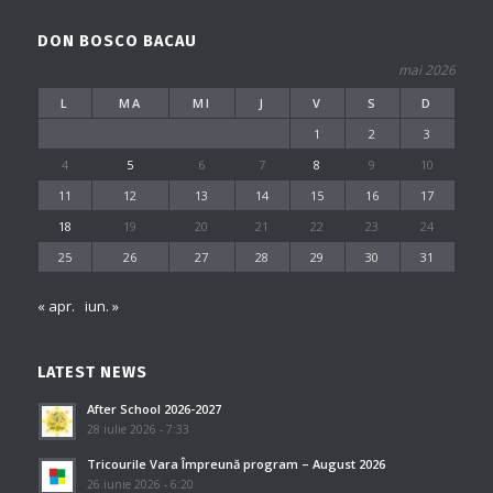
DON BOSCO BACAU
mai 2026
L
MA
MI
J
V
S
D
1
2
3
4
5
6
7
8
9
10
11
12
13
14
15
16
17
18
19
20
21
22
23
24
25
26
27
28
29
30
31
« apr.
iun. »
LATEST NEWS
After School 2026-2027
28 iulie 2026 - 7:33
Tricourile Vara Împreună program – August 2026
26 iunie 2026 - 6:20