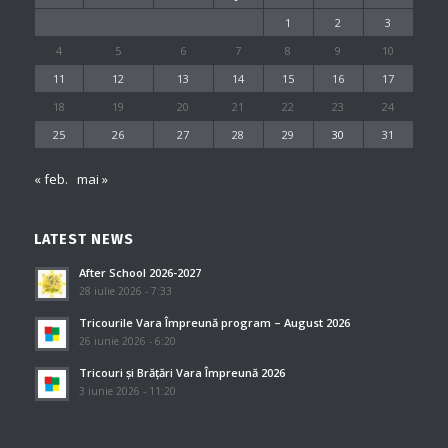
1
2
3
4
5
6
7
8
9
10
11
12
13
14
15
16
17
18
19
20
21
22
23
24
25
26
27
28
29
30
31
« feb.
mai »
LATEST NEWS
After School 2026-2027
28 iulie 2026 - 7:33
Tricourile Vara Împreună program – August 2026
26 iunie 2026 - 6:20
Tricouri și Brățări Vara Împreună 2026
3 iunie 2026 - 11:20