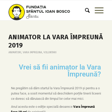
ANIMATOR LA VARA ÎMPREUNĂ
2019
ANIMATORI
,
VARA IMPREUNA
,
VOLUNTARI
Vrei să fii animator la Vara
Împreună?
Ne pregătim să dăm startul la Vara Împreună 2019 și pentru a o
putea face, a sosit momentul să deschidem porțile tinerii liceeni
ce doresc să dăruiască din timpul lor celor mai mici.
Anul acesta este o ediție specială deoarece
Vara Împreună
face 18 ani
de existență!