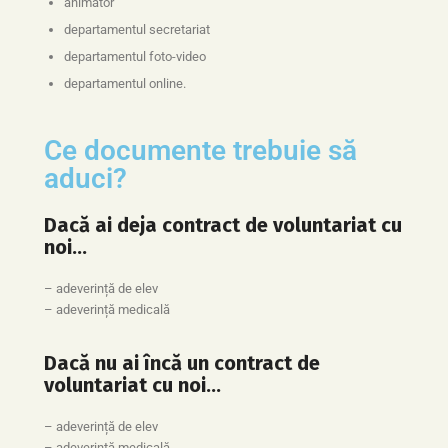
animator
departamentul secretariat
departamentul foto-video
departamentul o
nline.
Ce documente trebuie să
aduci?
Dacă ai deja contract de voluntariat cu
noi…
– adeverință de elev
– adeverință medicală
Dacă nu ai încă un contract de
voluntariat cu noi…
– adeverință de elev
– adeverință medicală