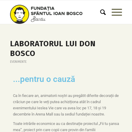
LABORATORUL LUI DON
BOSCO
EVENIMENTE
...pentru o cauză
Ca în fiecare an, animatorii noștri au pregătit diferite decorații de
crăciun pe care le veți putea achiziționa atât în cadrul
evenimentului Ieslea Vie care va avea loc pe 17, 18 și 19
decembrie în Arena Mall sau la sediul fundației noastre.
Toate intrările economice au ca destinație proiectul „Fii tu șansa
mea”, proiect prin care copii care provin din familii