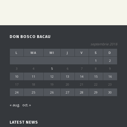
DON BOSCO BACAU
septembrie 2018
L
MA
MI
J
V
S
D
1
2
3
4
5
6
7
8
9
10
11
12
13
14
15
16
17
18
19
20
21
22
23
24
25
26
27
28
29
30
« aug.
oct. »
LATEST NEWS