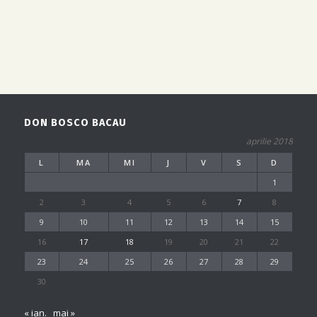
DON BOSCO BACAU
aprilie 2018
L
MA
MI
J
V
S
D
1
2
3
4
5
6
7
8
9
10
11
12
13
14
15
16
17
18
19
20
21
22
23
24
25
26
27
28
29
30
« ian.
mai »