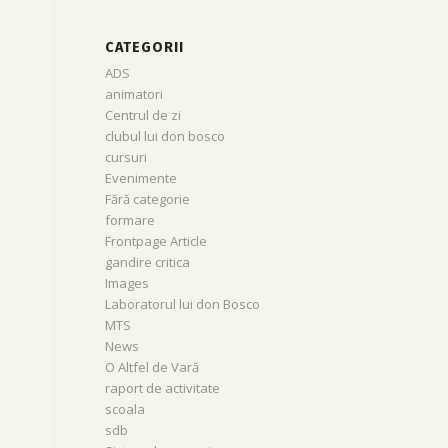
CATEGORII
ADS
animatori
Centrul de zi
clubul lui don bosco
cursuri
Evenimente
Fără categorie
formare
Frontpage Article
gandire critica
Images
Laboratorul lui don Bosco
MTS
News
O Altfel de Vară
raport de activitate
scoala
sdb