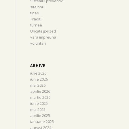
Sistemul preventiv
site nou
tineri
Tradiții
turnee
Uncategorized
vara impreuna
voluntari
ARHIVE
iulie 2026
iunie 2026
mai 2026
aprilie 2026
martie 2026
iunie 2025
mai 2025
aprilie 2025
ianuarie 2025
august 2024