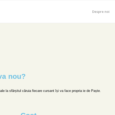
Despre noi
eva nou?
ale la sfârșitul căruia fiecare cursant își va face propria ie de Paște.