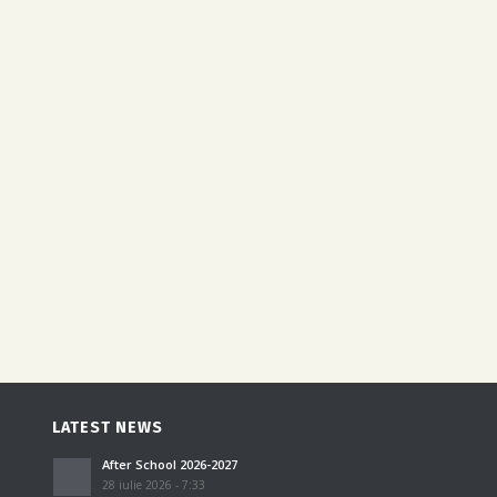
LATEST NEWS
After School 2026-2027
28 iulie 2026 - 7:33