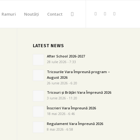
Ramuri
Noutăți
Contact
LATEST NEWS
After School 2026-2027
28 iulie 2026 - 7:33
Tricourile Vara Împreună program –
August 2026
26 iunie 2026 - 6:20
Tricouri și Brățări Vara Împreună 2026
3 iunie 2026 - 11:20
Înscrieri Vara Împreună 2026
18 mai 2026 - 6:46
Regulament Vara Împreună 2026
8 mai 2026 - 6:58