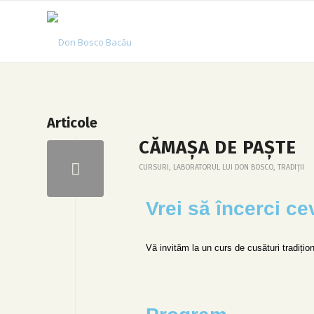
Articole
CĂMAȘA DE PAȘTE
CURSURI
,
LABORATORUL LUI DON BOSCO
,
TRADIȚII
Vrei să încerci c
Vă invităm la un curs de cusături tradițion