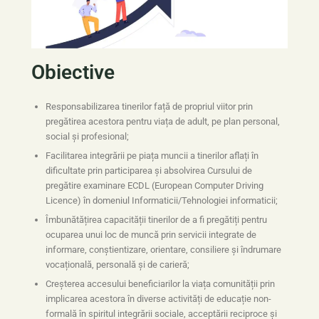
Obiective
Responsabilizarea tinerilor față de propriul viitor prin
pregătirea acestora pentru viața de adult, pe plan personal,
social și profesional;
Facilitarea integrării pe piața muncii a tinerilor aflați în
dificultate prin participarea și absolvirea Cursului de
pregătire examinare ECDL (European Computer Driving
Licence) în domeniul Informaticii/Tehnologiei informaticii;
Îmbunătățirea capacității tinerilor de a fi pregătiți pentru
ocuparea unui loc de muncă prin servicii integrate de
informare, conștientizare, orientare, consiliere și îndrumare
vocațională, personală și de carieră;
Creșterea accesului beneficiarilor la viața comunității prin
implicarea acestora în diverse activități de educație non-
formală în spiritul integrării sociale, acceptării reciproce și