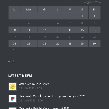
august 2026
L
MA
MI
J
V
S
D
1
2
3
4
5
6
7
8
9
10
11
12
13
14
15
16
17
18
19
20
21
22
23
24
25
26
27
28
29
30
31
« iul.
LATEST NEWS
After School 2026-2027
28 iulie 2026 - 7:33
Tricourile Vara Împreună program – August 2026
26 iunie 2026 - 6:20
Tricouri și Brățări Vara Împreună 2026