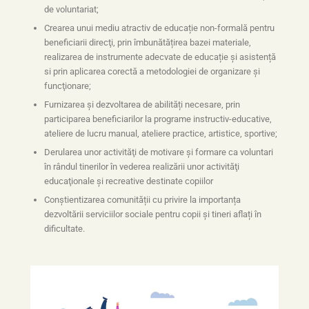
de voluntariat;
Crearea unui mediu atractiv de educație non-formală pentru
beneficiarii direcţi, prin îmbunătățirea bazei materiale,
realizarea de instrumente adecvate de educație și asistență
si prin aplicarea corectă a metodologiei de organizare şi
funcţionare;
Furnizarea şi dezvoltarea de abilități necesare, prin
participarea beneficiarilor la programe instructiv-educative,
ateliere de lucru manual, ateliere practice, artistice, sportive;
Derularea unor activităţi de motivare şi formare ca voluntari
în rândul tinerilor în vederea realizării unor activităţi
educaţionale şi recreative destinate copiilor
Conștientizarea comunității cu privire la importanța
dezvoltării serviciilor sociale pentru copii și tineri aflați în
dificultate.