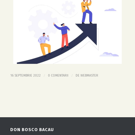
/
/
16 SEPTEMBRIE 2022
0 COMENTARII
DE
WEBMASTER
DON BOSCO BACAU