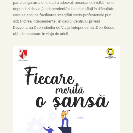
parte asigurarea unui cadru adecvat, necesar dezvoltării unor
deprinderi de viață independentă a tinerilor aflați în dificultate
care să sprijine facilitarea integrării socio-profesionale prin
dobândirea independenței, în cadrul Centrului privind
Dezvoltarea Deprinderilor de Viață Independentă „Don Bosco,
atât de necesare în viața de adult.