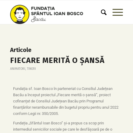
Articole
FIECARE MERITĂ O ȘANSĂ
ANIMATORI
,
TINERI
Fundația sf. Ioan Bosco în parteneriat cu Consiliul Județean
Bacău a început proiectul „Fiecare merită o șansă”, proiect
cofinanțat de Consiliul Județean Bacău prin Programul
finanțărilor nerambursabile din bugetul propriu pentru anul 2022
conform Legii nr. 350/2005.
Fundația „Sfântul Ioan Bosco” și-a propus ca scop prin
intermediul serviciilor sociale pe care le desfășoară pe de o