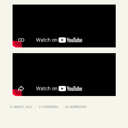
/
/
24 MARTIE 2022
0 COMENTARII
DE
WEBMASTER