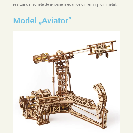
realizând machete de avioane mecanice din lemn și din metal.
Model „Aviator”