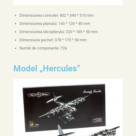
Dimensiunea consolei: 402 * 340 * 310 mm
Dimensiunea planului: 145 * 120 * 80 mm
Dimensiunea elicopterului: 220 * 185 * 90 mm
Dimensiune pachet: 378 * 170 * 50 mm
Număr de componente: 726
Model „Hercules”