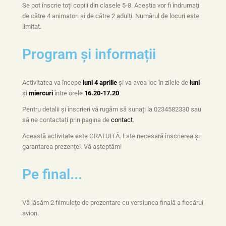
Se pot înscrie toți copiii din clasele 5-8. Aceștia vor fi îndrumați
de către 4 animatori și de către 2 adulți. Numărul de locuri este
limitat.
Program și informații
Activitatea va începe
luni 4 aprilie
și va avea loc în zilele de
luni
și
miercuri
între orele
16.20-17.20
.
Pentru detalii și înscrieri vă rugăm să sunați la 0234582330 sau
să ne contactați prin pagina de
contact
.
Această activitate este GRATUITĂ. Este necesară înscrierea și
garantarea prezenței. Vă așteptăm!
Pe final...
Vă lăsăm 2 filmulețe de prezentare cu versiunea finală a fiecărui
avion.