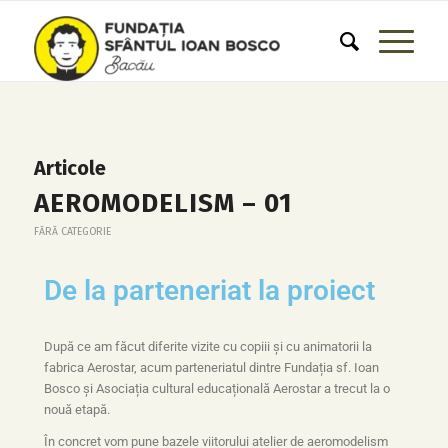
Articole
AEROMODELISM – 01
FĂRĂ CATEGORIE
De la parteneriat la proiect
După ce am făcut diferite vizite cu copiii și cu animatorii la
fabrica Aerostar, acum parteneriatul dintre Fundația sf. Ioan
Bosco și Asociația cultural educațională Aerostar a trecut la o
nouă etapă.
În concret vom pune bazele viitorului atelier de aeromodelism